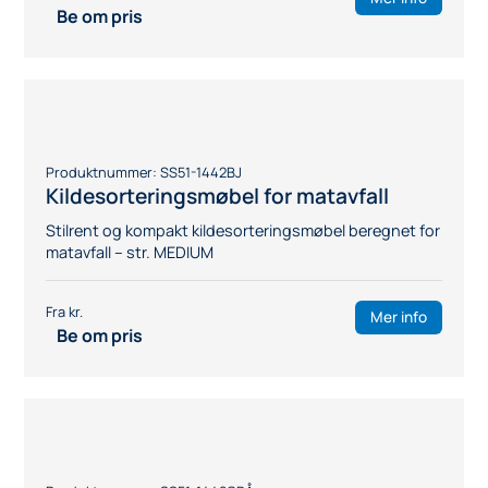
Produktnummer:
SS51-194BJ
Kildesorteringsmøbel med tre skuffer
Stilrent og kompakt kildesorteringsmøbel – str. LARGE
Mer info
Be om pris
Produktnummer:
SS51-194GRÅ
Kildesorteringsmøbel med tre skuffer
Stilrent og kompakt kildesorteringsmøbel – str. LARGE