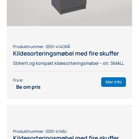
Produktnummer:
SS51-414GRÅ
Kildesorteringsmøbel med fire skuffer
Stilrent og kompakt kildesorteringsmøbel – str. SMALL
Mer info
Be om pris