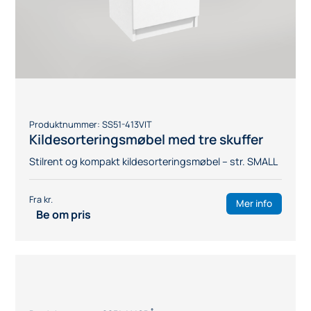
Produktnummer:
SS51-416VIT
Kildesorteringsmøbel med tre skuffer,
bred type
Stilrent og kompakt kildesorteringsmøbel – str. SMALL