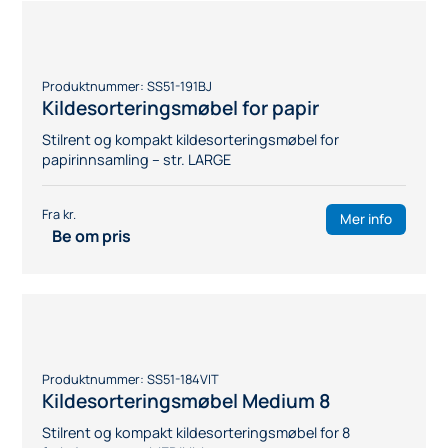
Produktnummer:
SS51-141GRÅ
Kildesorteringsmøbel for papir
Stilrent og kompakt kildesorteringsmøbel for
papirinnsamling – str. MEDIUM
Mer info
Be om pris
Produktnummer:
SS51-141BJ