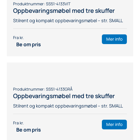
Produktnummer:
SS51-184VIT
Kildesorteringsmøbel Medium 8
Stilrent og kompakt kildesorteringsmøbel for 8
fraksjoner – str. MEDIUM
Mer info
Be om pris
Produktnummer:
SS51-184HALV
Kildesorteringsmøbel Medium 4
Stilrent og kompakt kildesorteringsmøbel for 4
fraksjoner – str. MEDIUM