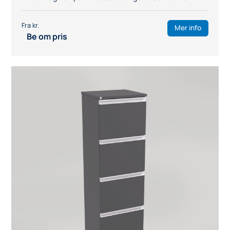
Mer info
Be om pris