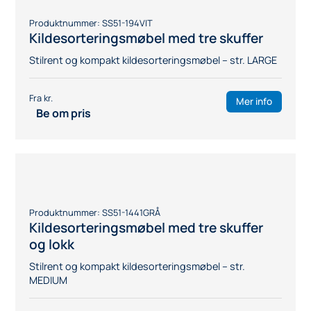
Mer info
Be om pris