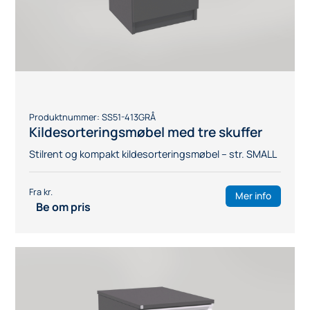
Produktnummer:
SS51-413GRÅ
Kildesorteringsmøbel med tre skuffer
Stilrent og kompakt kildesorteringsmøbel – str. SMALL
Mer info
Be om pris