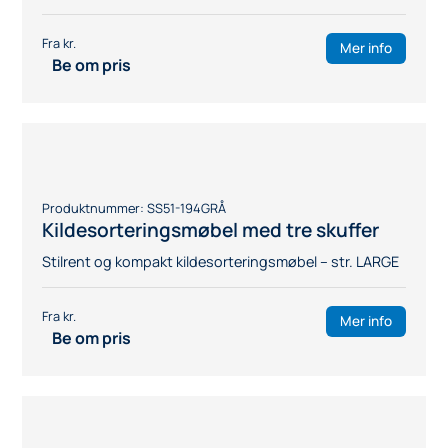
Produktnummer:
SS51-1441BJ
Kildesorteringsmøbel med tre skuffer
og lokk
Stilrent og kompakt kildesorteringsmøbel – str.
MEDIUM
Mer info
Be om pris
Produktnummer:
SS51-144VIT
Kildesorteringsmøbel med tre skuffer
Stilrent og kompakt kildesorteringsmøbel – str.
MEDIUM