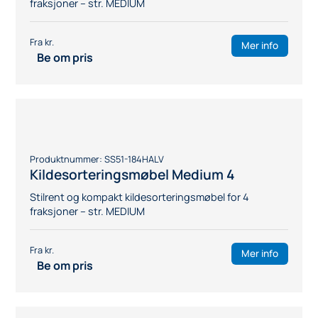
Kildesorteringsmøbel for papir
Stilrent og kompakt kildesorteringsmøbel for
papirinnsamling – str. MEDIUM
Mer info
Be om pris
Produktnummer:
SS51-191GRÅ
Kildesorteringsmøbel for papir
Stilrent og kompakt kildesorteringsmøbel for
papirinnsamling – str. LARGE
Mer info
Be om pris