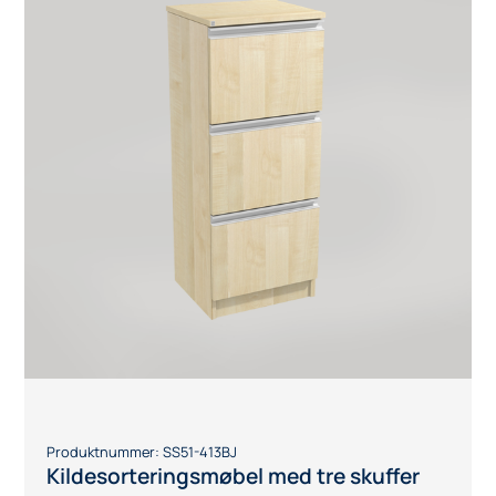
Ta kontakt med vår prosjektavdelig
Produktnummer:
SS51-413BJ
Kildesorteringsmøbel med tre skuffer