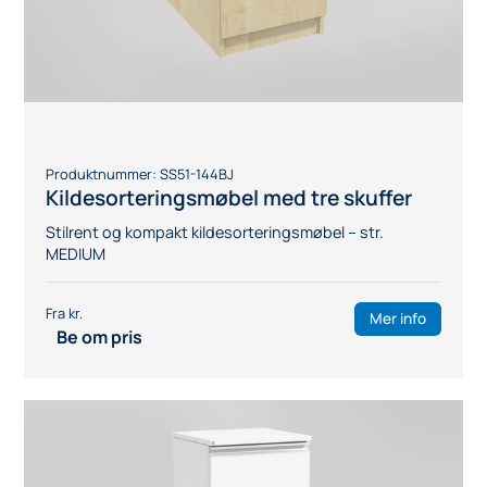
Produktnummer:
SS51-144BJ
Kildesorteringsmøbel med tre skuffer
Stilrent og kompakt kildesorteringsmøbel – str.
MEDIUM
Mer info
Be om pris