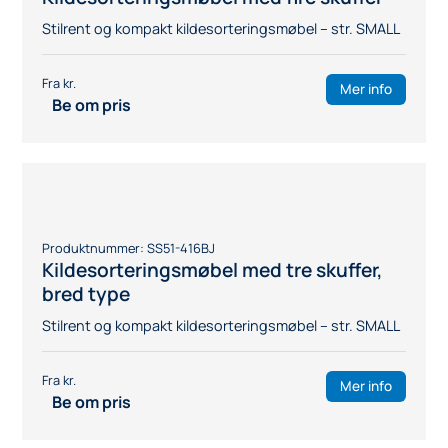
Produktnummer:
SS51-414BJ
Kildesorteringsmøbel med fire skuffer
Stilrent og kompakt kildesorteringsmøbel – str. SMALL