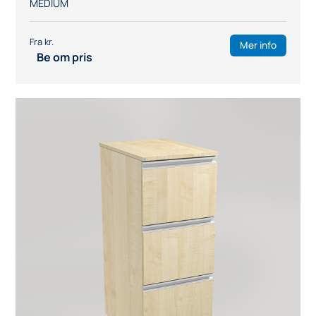
MEDIUM
Mer info
Be om pris