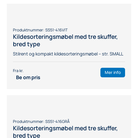
Mer info
Be om pris