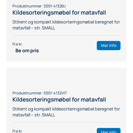
Stilrent og kompakt oppbevaringsmøbel – str. SMALL
Mer info
Be om pris
Produktnummer:
SS51-4133BJ
Oppbevaringsmøbel med tre skuffer
Stilrent og kompakt oppbevaringsmøbel – str. SMALL
Mer info
Be om pris