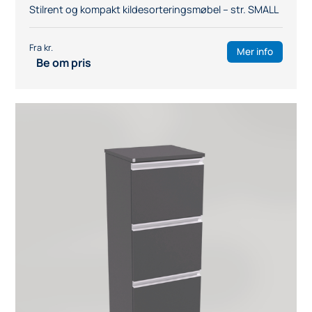
Stilrent og kompakt kildesorteringsmøbel – str. SMALL
Mer info
Be om pris