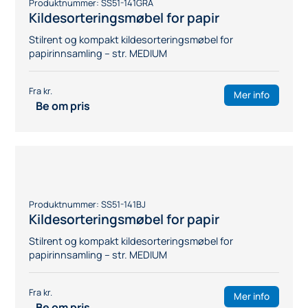
Mer info
Be om pris