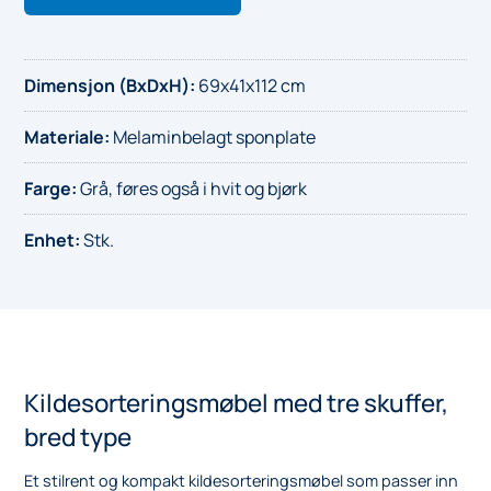
Dimensjon (BxDxH)
:
69x41x112 cm
Materiale
:
Melaminbelagt sponplate
Farge
:
Grå, føres også i hvit og bjørk
Enhet
:
Stk.
Kildesorteringsmøbel med tre skuffer,
bred type
Et stilrent og kompakt kildesorteringsmøbel som passer inn