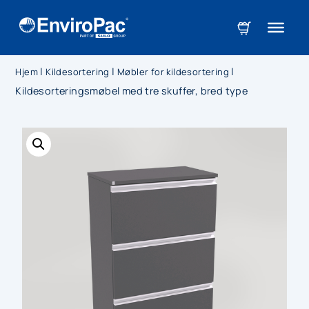
|
|
|
Hjem
Kildesortering
Møbler for kildesortering
Kildesorteringsmøbel med tre skuffer, bred type