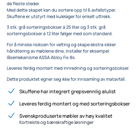
de fleste steder.
Med dette skapet kan du sortere opp til 6 avfallstyper.
Skuffene er utstyrt med kulelager for enkelt uttrekk.
3 stk. grå sorteringsbokser á 25 liter og 3 stk. grå
sorteringsbokser á 12 liter følger med som standard.
For å minske risikoen for velting og skape ekstra sikker
håndtering av møblene dine, installer for eksempel
låsemekanisme ASSA Abloy Fix 84.
Leveres ferdig montert med innredning og sorteringsbokser.
Dette produktet egner seg ikke for innsamling av matavfall.
Skuffene har integrert grepsvennlig alulist
Leveres ferdig montert og med sorteringsbokser
Svenskproduserte møbler av høy kvalitet
Kortreiste og bærekraftige løsninger