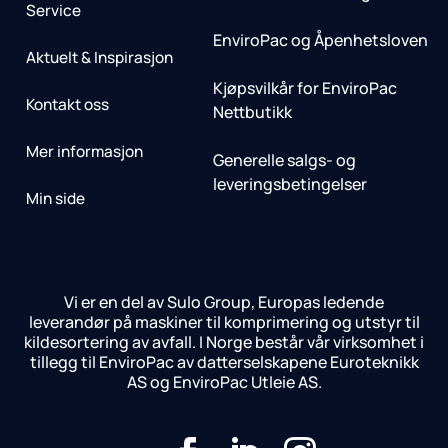
Service
EnviroPac og Åpenhetsloven
Aktuelt & Inspirasjon
Kjøpsvilkår for EnviroPac
Kontakt oss
Nettbutikk
Mer informasjon
Generelle salgs- og
leveringsbetingelser
Min side
Vi er en del av Sulo Group, Europas ledende
leverandør på maskiner til komprimering og utstyr til
kildesortering av avfall. I Norge består vår virksomhet i
tillegg til EnviroPac av datterselskapene Euroteknikk
AS og EnviroPac Utleie AS.