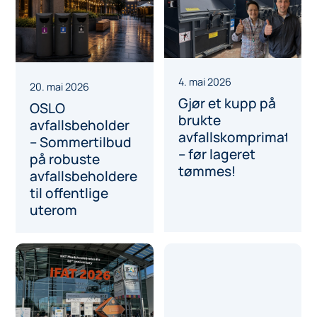
4. mai 2026
20. mai 2026
Gjør et kupp på
OSLO
brukte
avfallsbeholder
avfallskomprimatorer
– Sommertilbud
– før lageret
på robuste
tømmes!
avfallsbeholdere
til offentlige
uterom