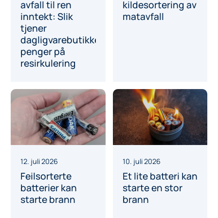
avfall til ren
kildesortering av
inntekt: Slik
matavfall
tjener
dagligvarebutikker
penger på
resirkulering
12. juli 2026
10. juli 2026
Feilsorterte
Et lite batteri kan
batterier kan
starte en stor
starte brann
brann