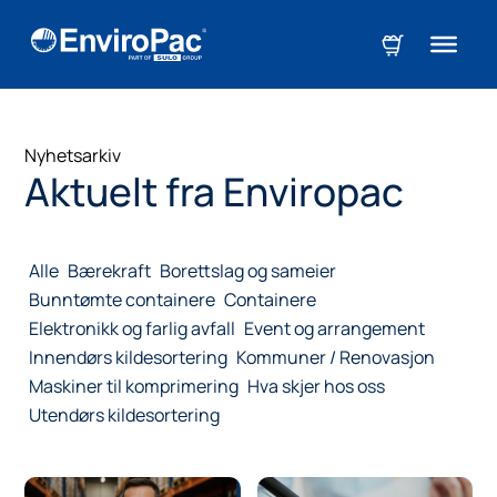
Nyhetsarkiv
Aktuelt fra Enviropac
Alle
Bærekraft
Borettslag og sameier
Bunntømte containere
Containere
Elektronikk og farlig avfall
Event og arrangement
Innendørs kildesortering
Kommuner / Renovasjon
Maskiner til komprimering
Hva skjer hos oss
Utendørs kildesortering