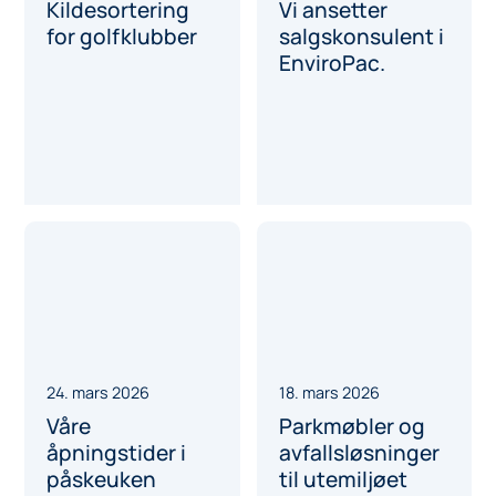
Kildesortering
Vi ansetter
for golfklubber
salgskonsulent i
EnviroPac.
24. mars 2026
18. mars 2026
Våre
Parkmøbler og
åpningstider i
avfallsløsninger
påskeuken
til utemiljøet