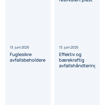
2. september 2025
22. august 2025
Golden Ticket til
Smart SULO
Årskonferansen,
digital
dag 2.