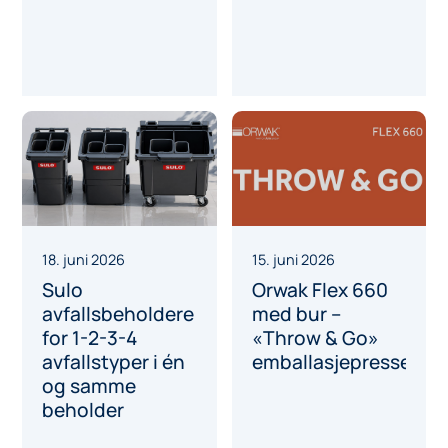
18. juni 2026
15. juni 2026
Sulo
Orwak Flex 660
avfallsbeholdere
med bur –
for 1-2-3-4
«Throw & Go»
avfallstyper i én
emballasjepresse
og samme
beholder