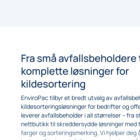
Fra små avfallsbeholdere t
komplette løsninger for
kildesortering
EnviroPac tilbyr et bredt utvalg av avfallsb
kildesorteringsløsninger for bedrifter og offe
leverer avfallsbeholder i all størrelser – fra
nettbutikk til skreddersydde løsninger med t
farger og sorteringsmerking. Vi hjelper deg å