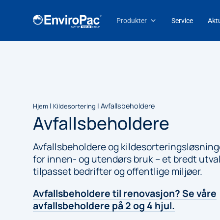
Produkter
Service
Aktu
|
|
Avfallsbeholdere
Hjem
Kildesortering
Avfallsbeholdere
Avfallsbeholdere og kildesorteringsløsning
for innen- og utendørs bruk – et bredt utva
tilpasset bedrifter og offentlige miljøer.
Avfallsbeholdere til renovasjon? Se våre
avfallsbeholdere på 2 og 4 hjul.