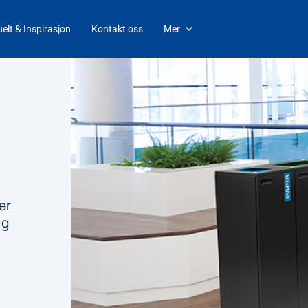
elt & Inspirasjon
Kontakt oss
Mer
er
lg