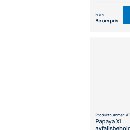
Be om pris
Produktnummer:
Å
Papaya XL
avfallsbehol