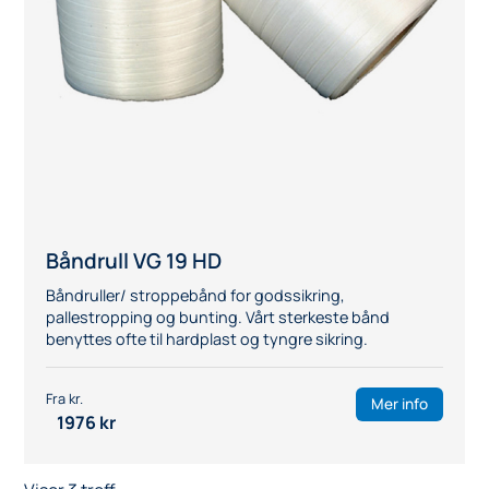
Båndrull VG 19 HD
Båndruller/ stroppebånd for godssikring,
pallestropping og bunting. Vårt sterkeste bånd
benyttes ofte til hardplast og tyngre sikring.
Mer info
1976
kr