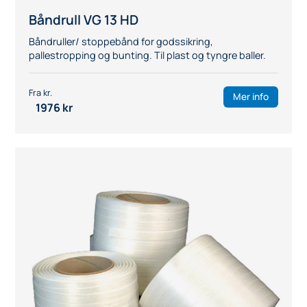
Båndrull VG 13 HD
Båndruller/ stoppebånd for godssikring,
pallestropping og bunting. Til plast og tyngre baller.
Mer info
1976
kr