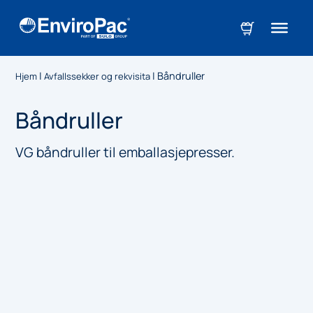
|
|
Båndruller
Hjem
Avfallssekker og rekvisita
Båndruller
VG båndruller til emballasjepresser.