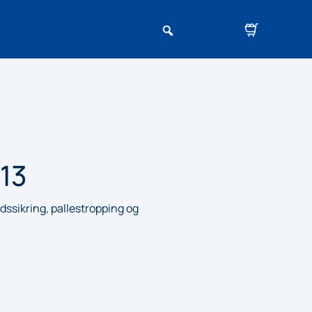
 13
dssikring, pallestropping og