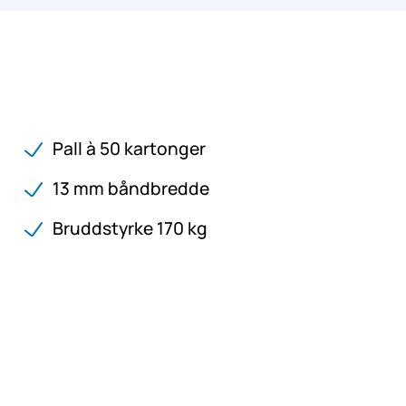
Pall à 50 kartonger
13 mm båndbredde
Bruddstyrke 170 kg