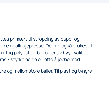
tes primært til stropping av papp- og
i en emballasjepresse. De kan også brukes til
raftig polyesterfiber og er av høy kvalitet.
sik styrke og de er lette å jobbe med.
re og mellomstore baller. Til plast og tyngre