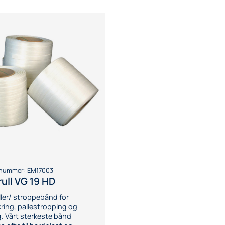
tnummer:
EM17003
ull VG 19 HD
ler/ stroppebånd for
ring, pallestropping og
. Vårt sterkeste bånd