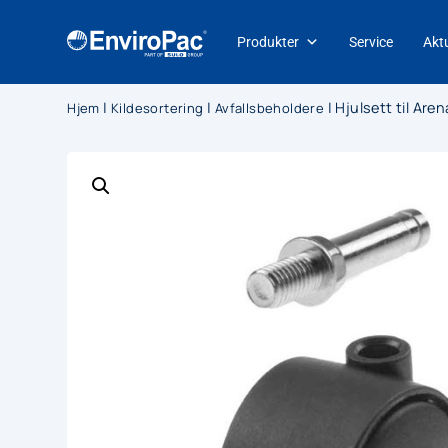
Produkter
Service
Aktu
|
|
|
Hjulsett til Ar
Hjem
Kildesortering
Avfallsbeholdere