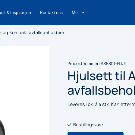
elt & Inspirasjon
Kontakt oss
Mer
ena og Kompakt avfallsbeholdere
Produktnummer:
SS5801-HJUL
Hjulsett til
avfallsbeho
Leveres i pk. á 4 stk. Kan etter
Bestillingsvare