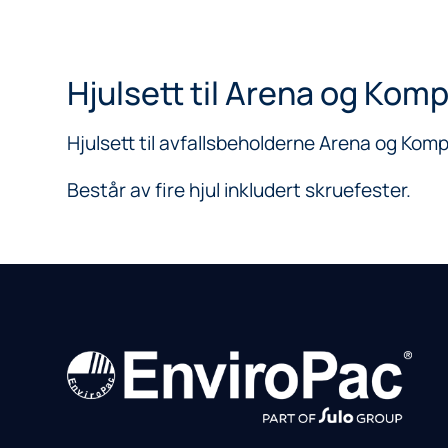
Hjulsett til Arena og Kom
Hjulsett til avfallsbeholderne Arena og Ko
Består av fire hjul inkludert skruefester.