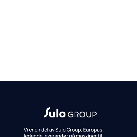
Vi er en del av Sulo Group, Europas
ledende leverandør på maskiner til