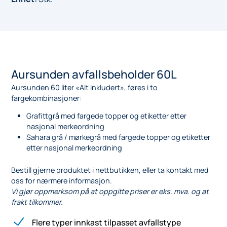
Aursunden avfallsbeholder 60L
Aursunden 60 liter «Alt inkludert», føres i to
fargekombinasjoner:
Grafittgrå med fargede topper og etiketter etter
nasjonal merkeordning
Sahara grå / mørkegrå med fargede topper og etiketter
etter nasjonal merkeordning
Bestill gjerne produktet i nettbutikken, eller ta kontakt med
oss for nærmere informasjon.
Vi gjør oppmerksom på at oppgitte priser er eks. mva. og at
frakt tilkommer.
Flere typer innkast tilpasset avfallstype