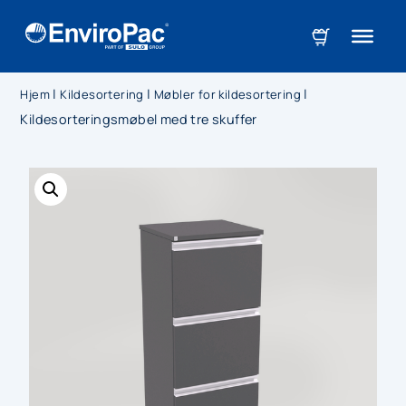
|
|
|
Hjem
Kildesortering
Møbler for kildesortering
Kildesorteringsmøbel med tre skuffer