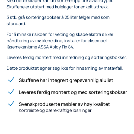
Med dette skapet kan du sortere opp til 3 avfallstyper.
Skuffene er utstyrt med kulelager for enkelt uttrekk.
3 stk. grå sorteringsbokser á 25 liter følger med som
standard.
For å minske risikoen for velting og skape ekstra sikker
håndtering av møblene dine, installer for eksempel
låsemekanisme ASSA Abloy Fix 84.
Leveres ferdig montert med innredning og sorteringsbokser.
Dette produktet egner seg ikke for innsamling av matavfall.
Skuffene har integrert grepsvennlig alulist
Leveres ferdig montert og med sorteringsbokser
Svenskproduserte møbler av høy kvalitet
Kortreiste og bærekraftige løsninger