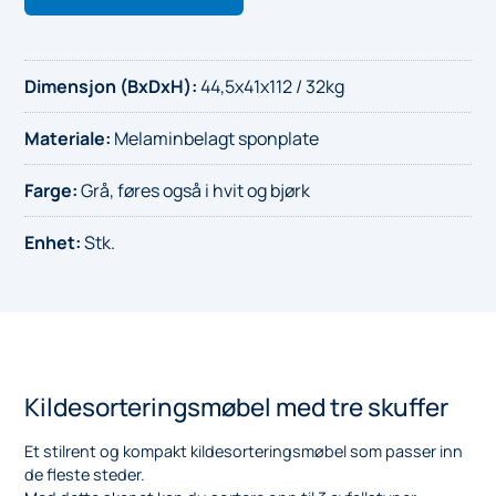
Dimensjon (BxDxH)
:
44,5x41x112 / 32kg
Materiale
:
Melaminbelagt sponplate
Farge
:
Grå, føres også i hvit og bjørk
Enhet
:
Stk.
Kildesorteringsmøbel med tre skuffer
Et stilrent og kompakt kildesorteringsmøbel som passer inn
de fleste steder.