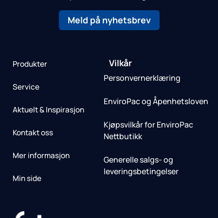
Meld på nyhetsbrev
Vilkår
Produkter
Personvernerklæring
Service
EnviroPac og Åpenhetsloven
Aktuelt & Inspirasjon
Kjøpsvilkår for EnviroPac
Kontakt oss
Nettbutikk
Mer informasjon
Generelle salgs- og
leveringsbetingelser
Min side