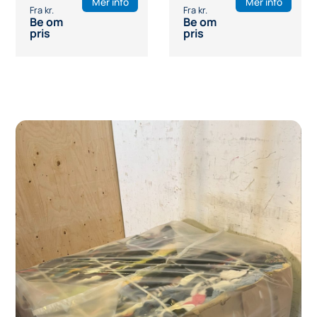
Mer info
Mer info
Be om
Be om
pris
pris