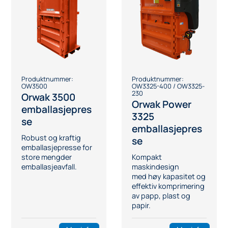
Produktnummer:
Produktnummer:
OW3500
OW3325-400 / OW3325-
230
Orwak 3500
Orwak Power
emballasjepres
3325
se
emballasjepres
Robust og kraftig
se
emballasjepresse for
store mengder
Kompakt
emballasjeavfall.
maskindesign
med høy kapasitet og
effektiv komprimering
av papp, plast og
papir.