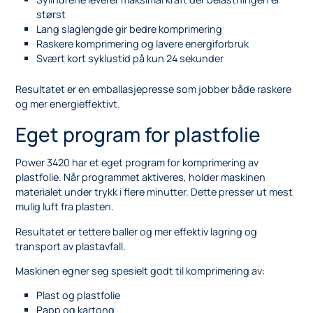
størst
Lang slaglengde gir bedre komprimering
Raskere komprimering og lavere energiforbruk
Svært kort syklustid på kun 24 sekunder
Resultatet er en emballasjepresse som jobber både raskere
og mer energieffektivt.
Eget program for plastfolie
Power 3420 har et eget program for komprimering av
plastfolie. Når programmet aktiveres, holder maskinen
materialet under trykk i flere minutter. Dette presser ut mest
mulig luft fra plasten.
Resultatet er tettere baller og mer effektiv lagring og
transport av plastavfall.
Maskinen egner seg spesielt godt til komprimering av:
Plast og plastfolie
Papp og kartong