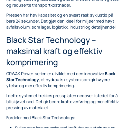
og reduserte transportkostnader.
Pressen har høy kapasitet og en svært rask syklustid på
bare 24 sekunder. Det gjør den ideell for miljøer med høyt
avfallsvolum, som lager, logistikk, industri og detaljhandel.
Black Star Technology –
maksimal kraft og effektiv
komprimering
ORWAK Power-serien er utviklet med den innovative
Black
Star Technology
, et hydraulisk system som gir høyere
ytelse og mer effektiv komprimering.
I dette systemet trekkes pressplaten nedover i stedet for å
bli skjøvet ned. Det gir bedre kraftoverføring og mer effektiv
pressing av materialet.
Fordeler med Black Star Technology:
Sylindrene leverer maksimal kraft der belastningen er