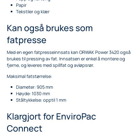
Papir
Tekstiler og klær
Kan også brukes som
fatpresse
Med en egen fatpresseinnsats kan ORWAK Power 3420 også
brukes til pressing av fat. Innsatsen er enkel å montere og
fjerne, og leveres med spillfat og avløpsrør.
Maksimal fatstørrelse:
Diameter: 905 mm
Høyde: 1030 mm
Ståltykkelse: opptil 1 mm
Klargjort for EnviroPac
Connect