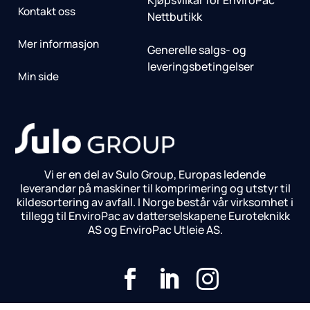
Kjøpsvilkår for EnviroPac
Kontakt oss
Nettbutikk
Mer informasjon
Generelle salgs- og
leveringsbetingelser
Min side
Vi er en del av Sulo Group, Europas ledende
leverandør på maskiner til komprimering og utstyr til
kildesortering av avfall. I Norge består vår virksomhet i
tillegg til EnviroPac av datterselskapene Euroteknikk
AS og EnviroPac Utleie AS.


