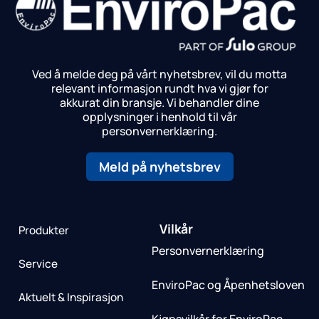
Ved å melde deg på vårt nyhetsbrev, vil du motta
relevant informasjon rundt hva vi gjør for
akkurat din bransje.
Vi behandler dine
opplysninger i henhold til vår
personvernerklæring.
Meld på nyhetsbrev
Vilkår
Produkter
Personvernerklæring
Service
EnviroPac og Åpenhetsloven
Aktuelt & Inspirasjon