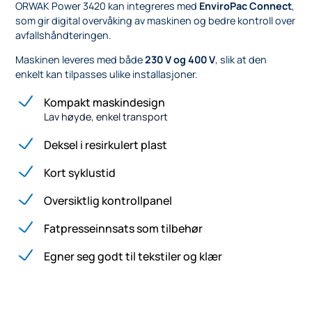
ORWAK Power 3420 kan integreres med
EnviroPac Connect
,
som gir digital overvåking av maskinen og bedre kontroll over
avfallshåndteringen.
Maskinen leveres med både
230 V og 400 V
, slik at den
enkelt kan tilpasses ulike installasjoner.
Kompakt maskindesign
Lav høyde, enkel transport
Deksel i resirkulert plast
Kort syklustid
Oversiktlig kontrollpanel
Fatpresseinnsats som tilbehør
Egner seg godt til tekstiler og klær