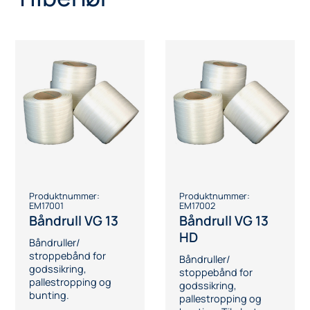
Produktnummer:
Produktnummer:
EM17001
EM17002
Båndrull VG 13
Båndrull VG 13
HD
Båndruller/
stroppebånd for
Båndruller/
godssikring,
stoppebånd for
pallestropping og
godssikring,
bunting.
pallestropping og