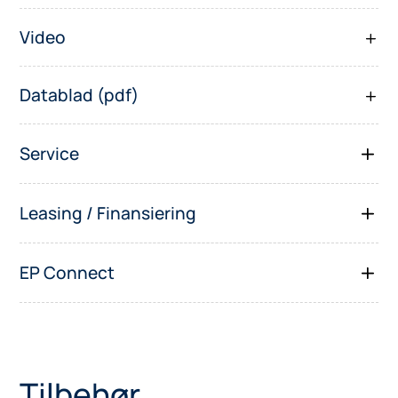
Video
Datablad (pdf)
Service
Leasing / Finansiering
EP Connect
Tilbehør