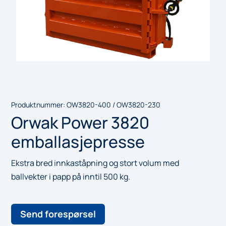
Produktnummer:
OW3820-400 / OW3820-230
Orwak Power 3820
emballasjepresse
Ekstra bred innkaståpning og stort volum med
ballvekter i papp på inntil 500 kg.
Send forespørsel