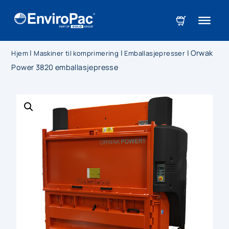
|
|
|
Orwak
Hjem
Maskiner til komprimering
Emballasjepresser
Power 3820 emballasjepresse