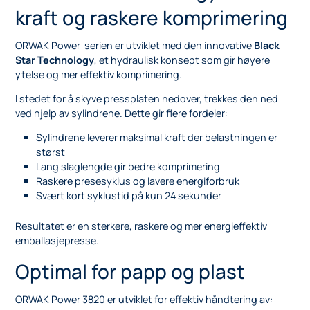
kraft og raskere komprimering
ORWAK Power-serien er utviklet med den innovative
Black
Star Technology
, et hydraulisk konsept som gir høyere
ytelse og mer effektiv komprimering.
I stedet for å skyve pressplaten nedover, trekkes den ned
ved hjelp av sylindrene. Dette gir flere fordeler:
Sylindrene leverer maksimal kraft der belastningen er
størst
Lang slaglengde gir bedre komprimering
Raskere presesyklus og lavere energiforbruk
Svært kort syklustid på kun 24 sekunder
Resultatet er en sterkere, raskere og mer energieffektiv
emballasjepresse.
Optimal for papp og plast
ORWAK Power 3820 er utviklet for effektiv håndtering av: