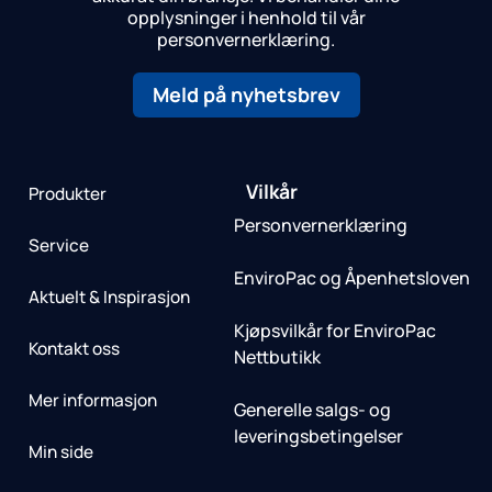
opplysninger i henhold til vår
personvernerklæring.
Meld på nyhetsbrev
Vilkår
Produkter
Personvernerklæring
Service
EnviroPac og Åpenhetsloven
Aktuelt & Inspirasjon
Kjøpsvilkår for EnviroPac
Kontakt oss
Nettbutikk
Mer informasjon
Generelle salgs- og
leveringsbetingelser
Min side