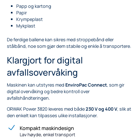
Papp og kartong
Papir
Krympeplast
Mykplast
De ferdige ballene kan sikres med stroppebånd eller
stålbånd, noe som gjør dem stabile og enkle å transportere.
Klargjort for digital
avfallsovervåking
Maskinen kan utstyres med
EnviroPac Connect
, som gir
digital overvåking og bedre kontroll over
avfallshåndteringen.
ORWAK Power 3820 leveres med både
230 V og 400 V
, slik at
den enkelt kan tilpasses ulike installasjoner.
Kompakt maskindesign
Lav høyde, enkel transport