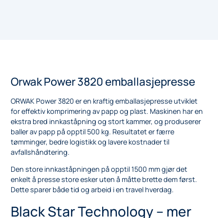
Orwak Power 3820 emballasjepresse
ORWAK Power 3820 er en kraftig emballasjepresse utviklet
for effektiv komprimering av papp og plast. Maskinen har en
ekstra bred innkaståpning og stort kammer, og produserer
baller av papp på opptil 500 kg. Resultatet er færre
tømminger, bedre logistikk og lavere kostnader til
avfallshåndtering.
Den store innkaståpningen på opptil 1500 mm gjør det
enkelt å presse store esker uten å måtte brette dem først.
Dette sparer både tid og arbeid i en travel hverdag.
Black Star Technology – mer