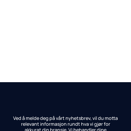
Ved å melde deg på vårt nyhetsbrev, vil du motta
relevant informasjon rundt hva vi gjør for
akkurat din bransje.
Vi behandler dine