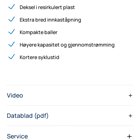
Deksel i resirkulert plast
Ekstra bred innkaståpning
Kompakte baller
Høyere kapasitet og gjennomstrømming
Kortere syklustid
Video
Datablad (pdf)
Service