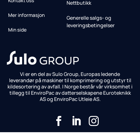
Kontakt oss
Nettbutikk
Mer informasjon
Generelle salgs- og
leveringsbetingelser
Min side
Vi er en del av Sulo Group, Europas ledende
leverandør på maskiner til komprimering og utstyr til
kildesortering av avfall. I Norge består vår virksomhet i
tillegg til EnviroPac av datterselskapene Euroteknikk
AS og EnviroPac Utleie AS.



© 2025 EnviroPac