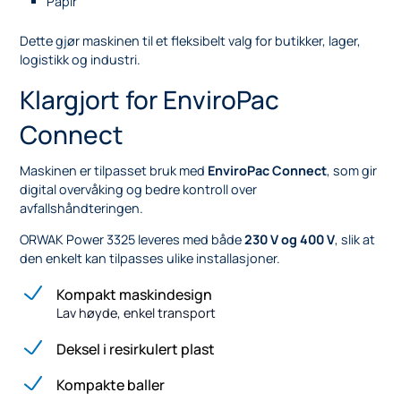
Papir
Dette gjør maskinen til et fleksibelt valg for butikker, lager,
logistikk og industri.
Klargjort for EnviroPac
Connect
Maskinen er tilpasset bruk med
EnviroPac Connect
, som gir
digital overvåking og bedre kontroll over
avfallshåndteringen.
ORWAK Power 3325 leveres med både
230 V og 400 V
, slik at
den enkelt kan tilpasses ulike installasjoner.
Kompakt maskindesign
Lav høyde, enkel transport
Deksel i resirkulert plast
Kompakte baller