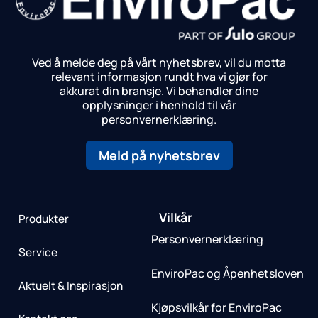
Ved å melde deg på vårt nyhetsbrev, vil du motta
relevant informasjon rundt hva vi gjør for
akkurat din bransje.
Vi behandler dine
opplysninger i henhold til vår
personvernerklæring.
Meld på nyhetsbrev
Vilkår
Produkter
Personvernerklæring
Service
EnviroPac og Åpenhetsloven
Aktuelt & Inspirasjon
Kjøpsvilkår for EnviroPac