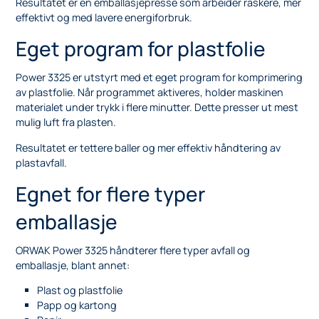
Resultatet er en emballasjepresse som arbeider raskere, mer
effektivt og med lavere energiforbruk.
Eget program for plastfolie
Power 3325 er utstyrt med et eget program for komprimering
av plastfolie. Når programmet aktiveres, holder maskinen
materialet under trykk i flere minutter. Dette presser ut mest
mulig luft fra plasten.
Resultatet er tettere baller og mer effektiv håndtering av
plastavfall.
Egnet for flere typer
emballasje
ORWAK Power 3325 håndterer flere typer avfall og
emballasje, blant annet:
Plast og plastfolie
Papp og kartong