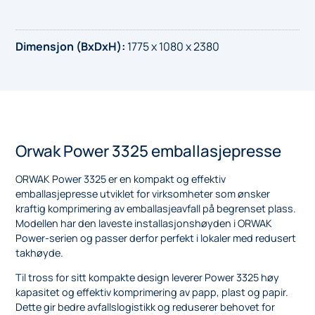
Dimensjon (BxDxH)
:
1775 x 1080 x 2380
Orwak Power 3325 emballasjepresse
ORWAK Power 3325 er en kompakt og effektiv
emballasjepresse utviklet for virksomheter som ønsker
kraftig komprimering av emballasjeavfall på begrenset plass.
Modellen har den laveste installasjonshøyden i ORWAK
Power-serien og passer derfor perfekt i lokaler med redusert
takhøyde.
Til tross for sitt kompakte design leverer Power 3325 høy
kapasitet og effektiv komprimering av papp, plast og papir.
Dette gir bedre avfallslogistikk og reduserer behovet for