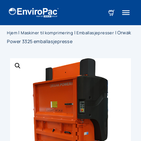
|
|
|
Orwak
Hjem
Maskiner til komprimering
Emballasjepresser
Power 3325 emballasjepresse