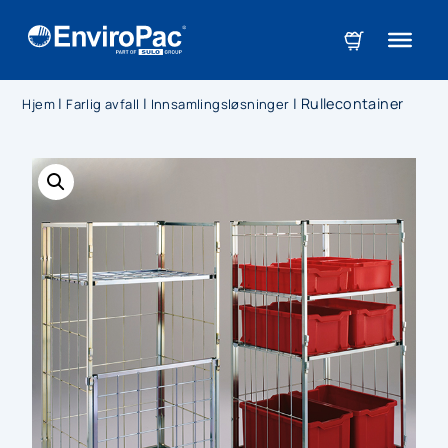
|
|
|
Rullecontainer
Hjem
Farlig avfall
Innsamlingsløsninger