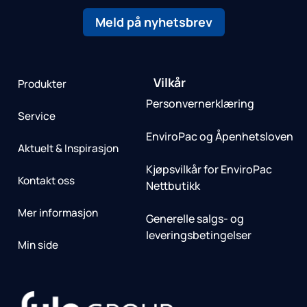
Meld på nyhetsbrev
Vilkår
Produkter
Personvernerklæring
Service
EnviroPac og Åpenhetsloven
Aktuelt & Inspirasjon
Kjøpsvilkår for EnviroPac
Kontakt oss
Nettbutikk
Mer informasjon
Generelle salgs- og
leveringsbetingelser
Min side