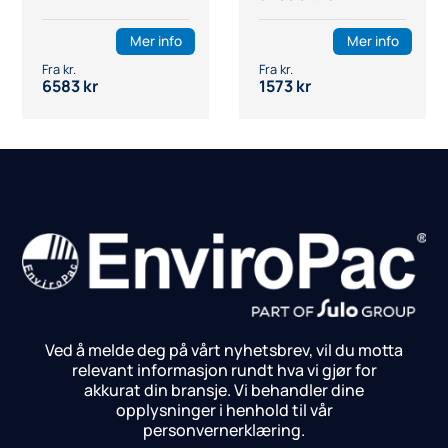
Mer info
Mer info
6583
kr
1573
kr
Ved å melde deg på vårt nyhetsbrev, vil du motta
relevant informasjon rundt hva vi gjør for
akkurat din bransje.
Vi behandler dine
opplysninger i henhold til vår
personvernerklæring.