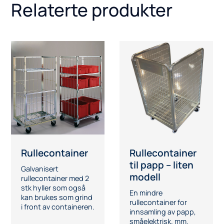
Relaterte produkter
Rullecontainer
Rullecontainer
til papp – liten
Galvanisert
modell
rullecontainer med 2
stk hyller som også
En mindre
kan brukes som grind
rullecontainer for
i front av containeren.
innsamling av papp,
småelektrisk. mm.