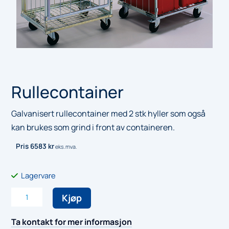
Rullecontainer
Galvanisert rullecontainer med 2 stk hyller som også
kan brukes som grind i front av containeren.
Pris
6583
kr
eks.mva.
Lagervare
Rullecontainer
Kjøp
antall
Ta kontakt for mer informasjon