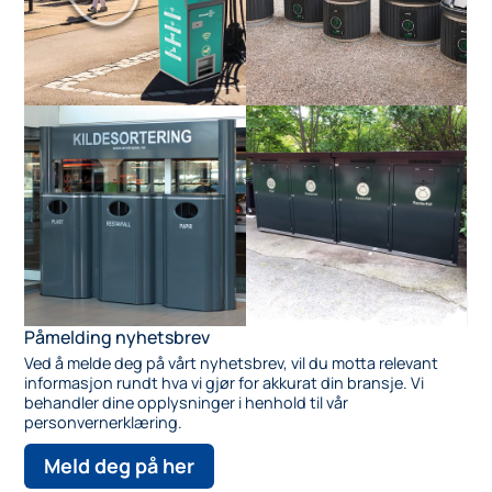
Påmelding nyhetsbrev
Ved å melde deg på vårt nyhetsbrev, vil du motta relevant
informasjon rundt hva vi gjør for akkurat din bransje.
Vi
behandler dine opplysninger i henhold til vår
personvernerklæring.
Meld deg på her