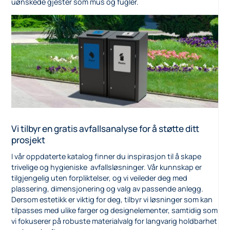
uønskede gjester som mus og fugler.
Vi tilbyr en gratis avfallsanalyse for å støtte ditt
prosjekt
I vår oppdaterte katalog finner du inspirasjon til å skape
trivelige og hygieniske avfallsløsninger. Vår kunnskap er
tilgjengelig uten forpliktelser, og vi veileder deg med
plassering, dimensjonering og valg av passende anlegg.
Dersom estetikk er viktig for deg, tilbyr vi løsninger som kan
tilpasses med ulike farger og designelementer, samtidig som
vi fokuserer på robuste materialvalg for langvarig holdbarhet