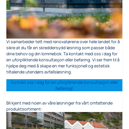
Vi samarbeider tett med renovatørene over hele landet for å
sikre at du får en skreddersydd løsning som passer både
dine behov og din lommebok. Ta kontakt med oss i dag for
en uforpliktende konsultasjon eller befaring. Vi ser frem til å
hjelpe deg med å skape en mer funksjonell og estetisk
tiltalende utendørs avfallsløsning.
Kontakt oss i dag for en uforpliktende konsultasjon eller
befaring!
Bli kjent med noen av våre løsninger fra vårt omfattende
produktsortiment: