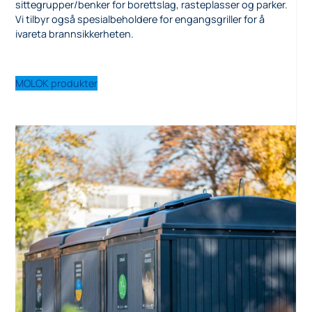
sittegrupper/benker for borettslag, rasteplasser og parker.
Vi tilbyr også spesialbeholdere for engangsgriller for å
ivareta brannsikkerheten.
MOLOK produkter