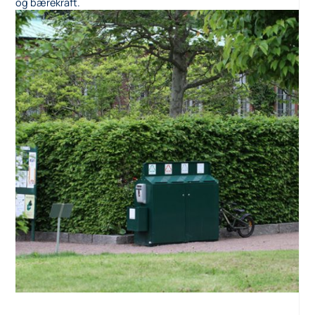
og bærekraft.