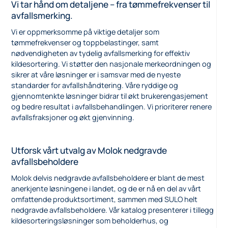
Vi tar hånd om detaljene – fra tømmefrekvenser til
avfallsmerking.
Vi er oppmerksomme på viktige detaljer som
tømmefrekvenser og toppbelastinger, samt
nødvendigheten av tydelig avfallsmerking for effektiv
kildesortering. Vi støtter den nasjonale merkeordningen og
sikrer at våre løsninger er i samsvar med de nyeste
standarder for avfallshåndtering. Våre ryddige og
gjennomtenkte løsninger bidrar til økt brukerengasjement
og bedre resultat i avfallsbehandlingen. Vi prioriterer renere
avfallsfraksjoner og økt gjenvinning.
Utforsk vårt utvalg av Molok nedgravde
avfallsbeholdere
Molok delvis nedgravde avfallsbeholdere er blant de mest
anerkjente løsningene i landet, og de er nå en del av vårt
omfattende produktsortiment, sammen med SULO helt
nedgravde avfallsbeholdere. Vår katalog presenterer i tillegg
kildesorteringsløsninger som beholderhus, og