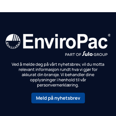
Ved å melde deg på vårt nyhetsbrev, vil du motta
relevant informasjon rundt hva vi gjør for
akkurat din bransje.
Vi behandler dine
opplysninger i henhold til vår
personvernerklæring.
Meld på nyhetsbrev