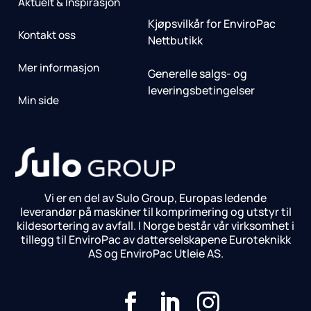
Aktuelt & Inspirasjon
Kjøpsvilkår for EnviroPac
Kontakt oss
Nettbutikk
Mer informasjon
Generelle salgs- og
leveringsbetingelser
Min side
Vi er en del av Sulo Group, Europas ledende
leverandør på maskiner til komprimering og utstyr til
kildesortering av avfall. I Norge består vår virksomhet i
tillegg til EnviroPac av datterselskapene Euroteknikk
AS og EnviroPac Utleie AS.


