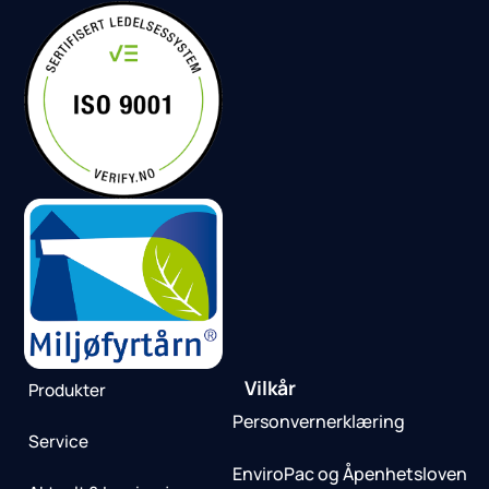
Vilkår
Produkter
Personvernerklæring
Service
EnviroPac og Åpenhetsloven