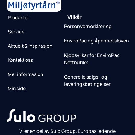
Vilkår
Produkter
Personvernerklæring
Service
EnviroPac og Åpenhetsloven
Aktuelt & Inspirasjon
Kjøpsvilkår for EnviroPac
Kontakt oss
Nettbutikk
Mer informasjon
Generelle salgs- og
leveringsbetingelser
Min side
Vi er en del av Sulo Group, Europas ledende