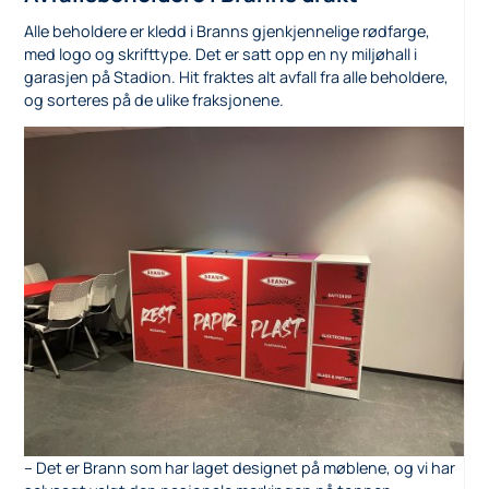
Alle beholdere er kledd i Branns gjenkjennelige rødfarge,
med logo og skrifttype. Det er satt opp en ny miljøhall i
garasjen på Stadion. Hit fraktes alt avfall fra alle beholdere,
og sorteres på de ulike fraksjonene.
– Det er Brann som har laget designet på møblene, og vi har