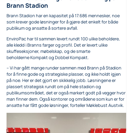
Brann Stadion
Brann Stadion har en kapasitet på 17.686 mennesker, noe
som krever gode løsninger for å gjøre det enkelt for både
publikum og ansatte å sortere avfall.
EnviroPac har til sammen levert rundt 100 ulike beholdere,
alle kledd i Branns farger og profil. Det er levert ulike
skuffeseksjoner, møbelskap, og de smarte
beholderne Kompakt og Dobbel Kompakt.
– Vi har gått mange runder sammen med Brann på Stadion
for å finne gode og strategiske plasser, og ikke holdt igjen
på noe. Her er det gjort en skikkelig jobb. Løsningene er
plassert strategisk rundt om på hele stadion og
publikumsområdet, det er også markert godt på vegger hvor
man finner dem. Også kontorer og områdene som kun er for
ansatte har fått gode løsninger, forteller Møklebust Austvik.