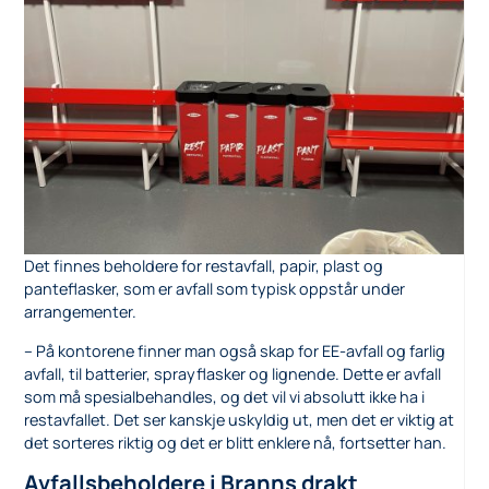
Det finnes beholdere for restavfall, papir, plast og
panteflasker, som er avfall som typisk oppstår under
arrangementer.
– På kontorene finner man også skap for EE-avfall og farlig
avfall, til batterier, sprayflasker og lignende. Dette er avfall
som må spesialbehandles, og det vil vi absolutt ikke ha i
restavfallet. Det ser kanskje uskyldig ut, men det er viktig at
det sorteres riktig og det er blitt enklere nå, fortsetter han.
Avfallsbeholdere i Branns drakt