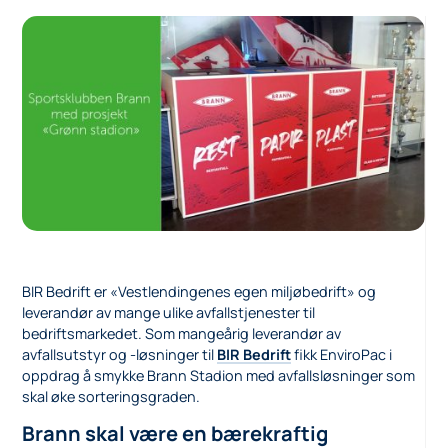
BIR Bedrift er «Vestlendingenes egen miljøbedrift» og
leverandør av mange ulike avfallstjenester til
bedriftsmarkedet. Som mangeårig leverandør av
avfallsutstyr og -løsninger til
BIR Bedrift
fikk EnviroPac i
oppdrag å smykke Brann Stadion med avfallsløsninger som
skal øke sorteringsgraden.
Brann skal være en bærekraftig