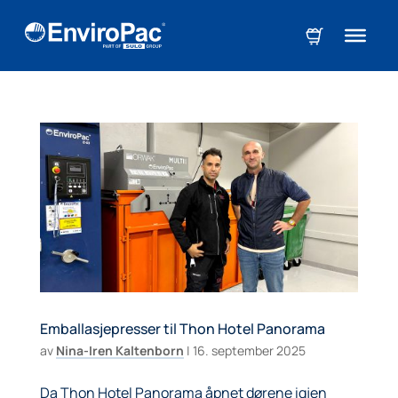
Emballasjepresser til Thon Hotel Panorama
av
Nina-Iren Kaltenborn
|
16. september 2025
Da Thon Hotel Panorama åpnet dørene igjen