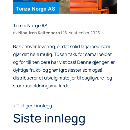
Tenza Norge AS
av
Nina-Iren Kaltenborn
|
16. september 2025
Bak enhver levering, er det solid lagarbeid som
gjør det hele mulig. Tusen takk for samarbeidet
og for tilliten dere har vist oss! Denne gjengen er
dyktige frukt- og grøntgrosisster som også
distribuerer et utvalg matoljer til dagligvare- og
storhusholdningsmarkedet....
« Tidligere innlegg
Siste innlegg