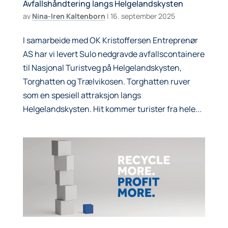
Avfallshåndtering langs Helgelandskysten
av
Nina-Iren Kaltenborn
|
16. september 2025
I samarbeide med OK Kristoffersen Entreprenør
AS har vi levert Sulo nedgravde avfallscontainere
til Nasjonal Turistveg på Helgelandskysten,
Torghatten og Trælvikosen. Torghatten ruver
som en spesiell attraksjon langs
Helgelandskysten. Hit kommer turister fra hele...