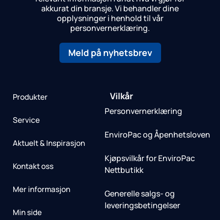
akkurat din bransje.
Vi behandler dine
opplysninger i henhold til vår
personvernerklæring.
Meld på nyhetsbrev
Vilkår
Produkter
Personvernerklæring
Service
EnviroPac og Åpenhetsloven
Aktuelt & Inspirasjon
Kjøpsvilkår for EnviroPac
Kontakt oss
Nettbutikk
Mer informasjon
Generelle salgs- og
leveringsbetingelser
Min side