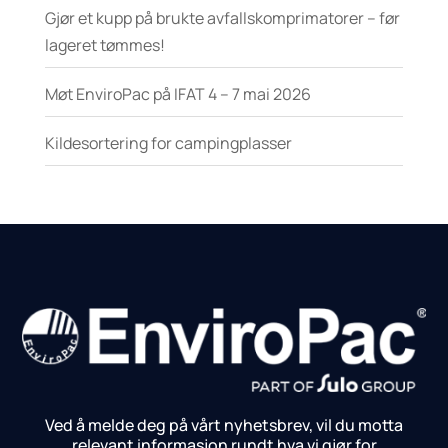
Gjør et kupp på brukte avfallskomprimatorer – før
lageret tømmes!
Møt EnviroPac på IFAT 4 – 7 mai 2026
Kildesortering for campingplasser
Ved å melde deg på vårt nyhetsbrev, vil du motta
relevant informasjon rundt hva vi gjør for