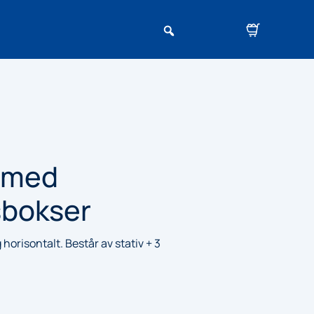
 med
sbokser
horisontalt. Består av stativ + 3