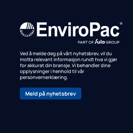
Ved å melde deg på vårt nyhetsbrev, vil du
motta relevant informasjon rundt hva vi gjør
for akkurat din bransje.
Vi behandler dine
opplysninger i henhold til vår
personvernerklæring.
Meld på nyhetsbrev