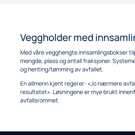
Veggholder med innsaml
Med våre vegghengte innsamlingsbokser tilp
mengde, plass og antall fraksjoner. Systeme
og henting/tømming av avfallet.
En allmenn kjent regel er: «Jo nærmere avfalls
resultatet». Løsningene er mye brukt innenfo
avfallsrommet.