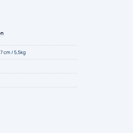
on
7 cm / 5,5kg