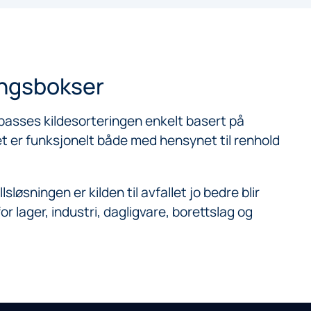
ingsbokser
asses kildesorteringen enkelt basert på
t er funksjonelt både med hensynet til renhold
løsningen er kilden til avfallet jo bedre blir
r lager, industri, dagligvare, borettslag og