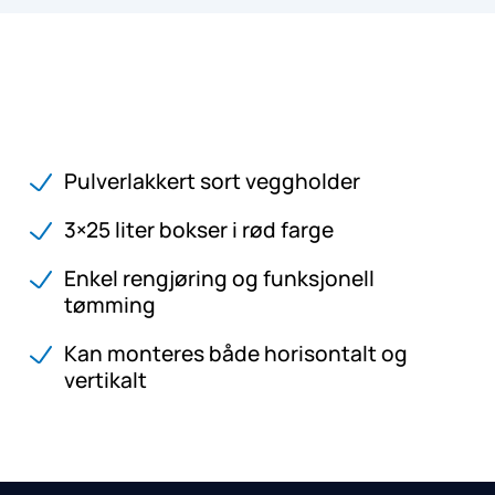
Pulverlakkert sort veggholder
3×25 liter bokser i rød farge
Enkel rengjøring og funksjonell
tømming
Kan monteres både horisontalt og
vertikalt