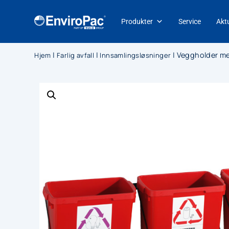
Produkter
Service
Aktu
|
|
|
Veggholder me
Hjem
Farlig avfall
Innsamlingsløsninger