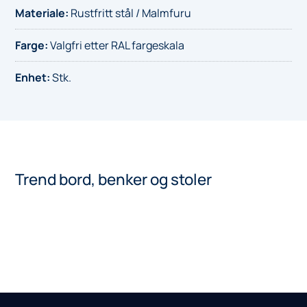
Materiale
:
Rustfritt stål / Malmfuru
Farge
:
Valgfri etter RAL fargeskala
Enhet
:
Stk.
Trend bord, benker og stoler