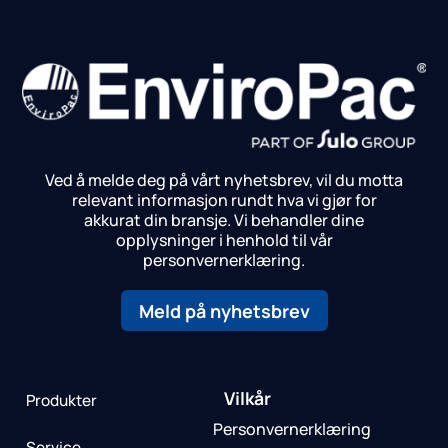
Ved å melde deg på vårt nyhetsbrev, vil du motta
relevant informasjon rundt hva vi gjør for
akkurat din bransje.
Vi behandler dine
opplysninger i henhold til vår
personvernerklæring.
Meld på nyhetsbrev
Vilkår
Produkter
Personvernerklæring
Service