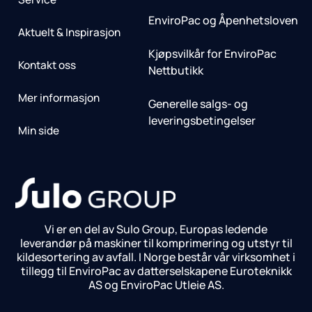
EnviroPac og Åpenhetsloven
Aktuelt & Inspirasjon
Kjøpsvilkår for EnviroPac
Kontakt oss
Nettbutikk
Mer informasjon
Generelle salgs- og
leveringsbetingelser
Min side
Vi er en del av Sulo Group, Europas ledende
leverandør på maskiner til komprimering og utstyr til
kildesortering av avfall. I Norge består vår virksomhet i
tillegg til EnviroPac av datterselskapene Euroteknikk
AS og EnviroPac Utleie AS.