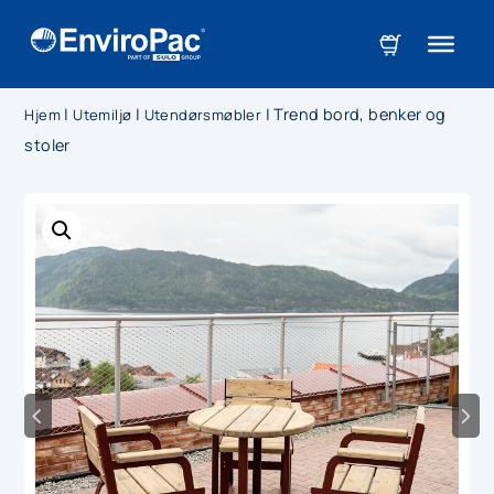
|
|
|
Trend bord, benker og
Hjem
Utemiljø
Utendørsmøbler
stoler