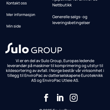
Kontakt oss
Nettbutikk
Mer informasjon
Generelle salgs- og
leveringsbetingelser
Min side
Vi er en del av Sulo Group, Europas ledende
leverandør på maskiner til komprimering og utstyr til
kildesortering av avfall. I Norge består vår virksomhet i
tillegg til EnviroPac av datterselskapene Euroteknikk
AS og EnviroPac Utleie AS.


