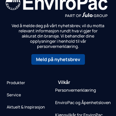
Ved å melde deg på vårt nyhetsbrev, vil du motta
relevant informasjon rundt hva vi gjør for
akkurat din bransje.
Vi behandler dine
opplysninger i henhold til vår
personvernerklæring.
Meld på nyhetsbrev
Vilkår
Produkter
Personvernerklæring
Service
EnviroPac og Åpenhetsloven
Aktuelt & Inspirasjon
Kjøpsvilkår for EnviroPac