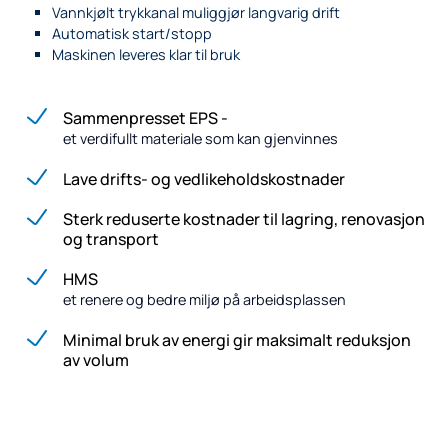
Vannkjølt trykkanal muliggjør langvarig drift
Automatisk start/stopp
Maskinen leveres klar til bruk
Sammenpresset EPS -
et verdifullt materiale som kan gjenvinnes
Lave drifts- og vedlikeholdskostnader
Sterk reduserte kostnader til lagring, renovasjon
og transport
HMS
et renere og bedre miljø på arbeidsplassen
Minimal bruk av energi gir maksimalt reduksjon
av volum