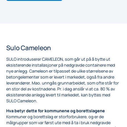
Sulo Cameleon
SULO introduserer CAMELEON, som går ut på å bytte ut
eksisterende installasjoner på nedgravde containere med
nye anlegg. Cameleon er tilpasset de ulike størrelsene av
betongelementer som er levert i markedet, også fra andre
leverandører. Mao. unngås grunnarbeidet, som ofte står for
en stor del av kostnadene. Pr. i dag anslår vi at ca. 80 % av
eksisterende anlegg levert til markedet, kan byttes med
SULO Cameleon.
Hva betyr dette for kommunene og borettslagene
Kommuner og borettslag er storforbrukere, og er de
målgrupper som var først ute med å ta i bruk nedgravde