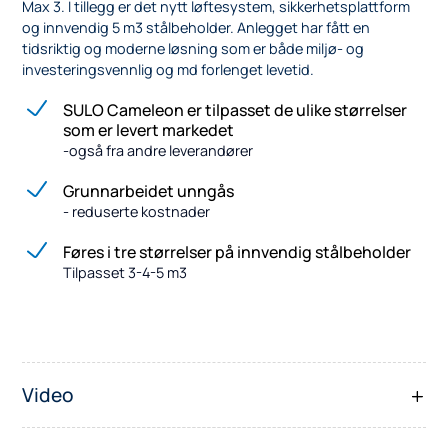
Max 3. I tillegg er det nytt løftesystem, sikkerhetsplattform
og innvendig 5 m3 stålbeholder. Anlegget har fått en
tidsriktig og moderne løsning som er både miljø- og
investeringsvennlig og md forlenget levetid.
SULO Cameleon er tilpasset de ulike størrelser
som er levert markedet
-også fra andre leverandører
Grunnarbeidet unngås
- reduserte kostnader
Føres i tre størrelser på innvendig stålbeholder
Tilpasset 3-4-5 m3
Video