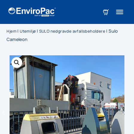
|
|
|
Sulo
Hjem
Utemiljø
SULO nedgravde avfallsbeholdere
Cameleon