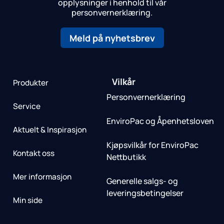
opplysninger i henhold til vår
personvernerklæring.
Meld på nyhetsbrev
Vilkår
Produkter
Personvernerklæring
Service
EnviroPac og Åpenhetsloven
Aktuelt & Inspirasjon
Kjøpsvilkår for EnviroPac
Kontakt oss
Nettbutikk
Mer informasjon
Generelle salgs- og
leveringsbetingelser
Min side