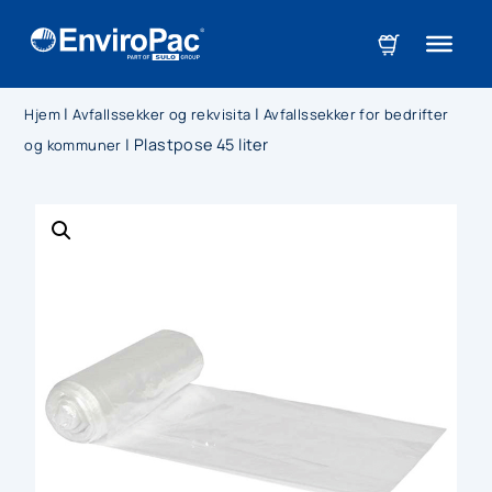
|
|
Hjem
Avfallssekker og rekvisita
Avfallssekker for bedrifter
|
Plastpose 45 liter
og kommuner