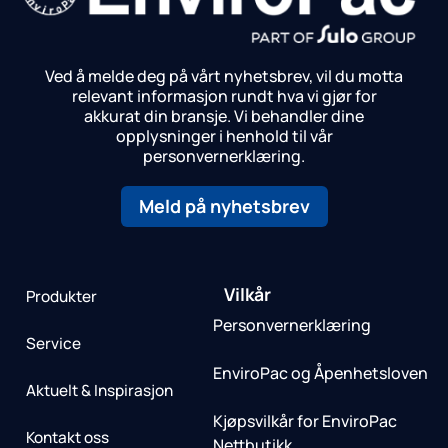
Ved å melde deg på vårt nyhetsbrev, vil du motta
relevant informasjon rundt hva vi gjør for
akkurat din bransje.
Vi behandler dine
opplysninger i henhold til vår
personvernerklæring.
Meld på nyhetsbrev
Vilkår
Produkter
Personvernerklæring
Service
EnviroPac og Åpenhetsloven
Aktuelt & Inspirasjon
Kjøpsvilkår for EnviroPac
Kontakt oss
Nettbutikk