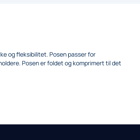
e og fleksibilitet. Posen passer for
eholdere. Posen er foldet og komprimert til det