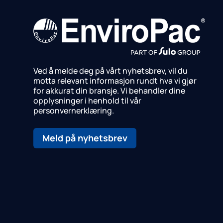
Ved å melde deg på vårt nyhetsbrev, vil du
motta relevant informasjon rundt hva vi gjør
for akkurat din bransje.
Vi behandler dine
opplysninger i henhold til vår
personvernerklæring.
Meld på nyhetsbrev