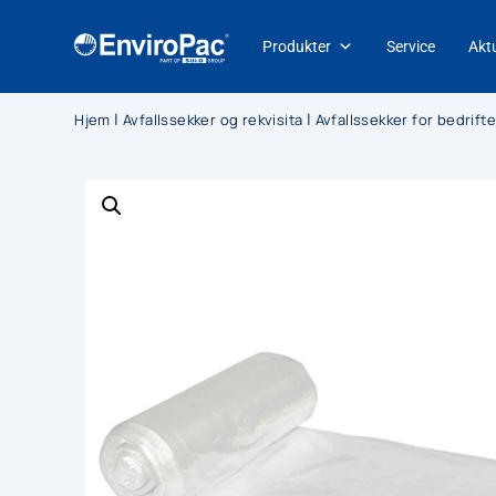
Produkter
Service
Aktu
|
|
Hjem
Avfallssekker og rekvisita
Avfallssekker for bedrif