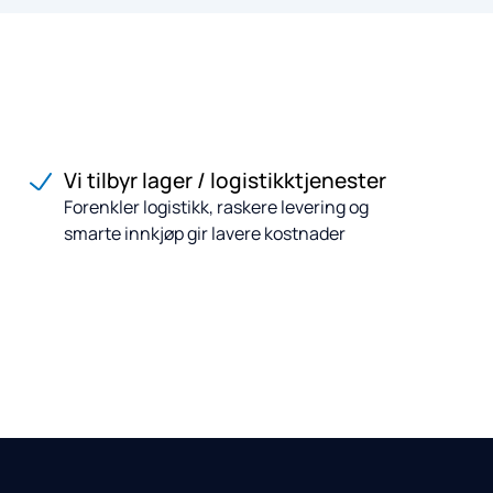
Vi tilbyr lager / logistikktjenester
Forenkler logistikk, raskere levering og
smarte innkjøp gir lavere kostnader