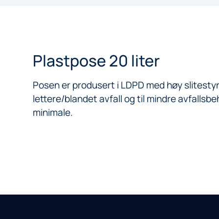
Plastpose 20 liter
Posen er produsert i LDPD med høy slitestyrk
lettere/blandet avfall og til mindre avfallsb
minimale.