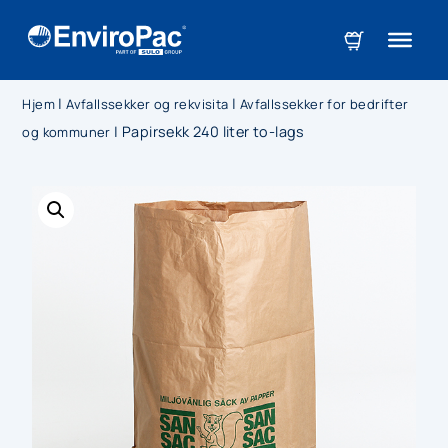
|
|
Hjem
Avfallssekker og rekvisita
Avfallssekker for bedrifter
|
Papirsekk 240 liter to-lags
og kommuner