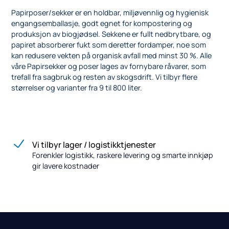
Papirposer/sekker er en holdbar, miljøvennlig og hygienisk
engangsemballasje, godt egnet for kompostering og
produksjon av biogjødsel. Sekkene er fullt nedbrytbare, og
papiret absorberer fukt som deretter fordamper, noe som
kan redusere vekten på organisk avfall med minst 30 %. Alle
våre Papirsekker og poser lages av fornybare råvarer, som
trefall fra sagbruk og resten av skogsdrift. Vi tilbyr flere
størrelser og varianter fra 9 til 800 liter.
Vi tilbyr lager / logistikktjenester
Forenkler logistikk, raskere levering og smarte innkjøp
gir lavere kostnader