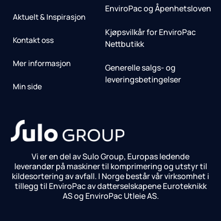
EnviroPac og Åpenhetsloven
Aktuelt & Inspirasjon
Kjøpsvilkår for EnviroPac
Kontakt oss
Nettbutikk
Mer informasjon
Generelle salgs- og
leveringsbetingelser
Min side
Vi er en del av Sulo Group, Europas ledende
leverandør på maskiner til komprimering og utstyr til
kildesortering av avfall. I Norge består vår virksomhet i
tillegg til EnviroPac av datterselskapene Euroteknikk
AS og EnviroPac Utleie AS.