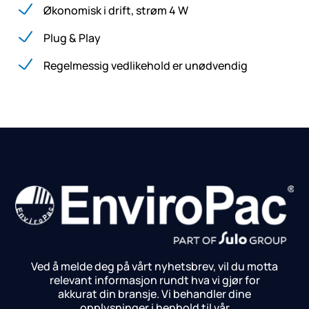
Økonomisk i drift, strøm 4 W
Plug & Play
Regelmessig vedlikehold er unødvendig
Ved å melde deg på vårt nyhetsbrev, vil du motta
relevant informasjon rundt hva vi gjør for
akkurat din bransje.
Vi behandler dine
opplysninger i henhold til vår