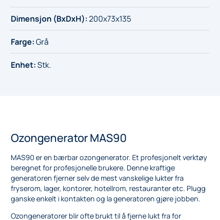
Dimensjon (BxDxH)
:
200x73x135
Farge
:
Grå
Enhet
:
Stk.
Ozongenerator MAS90
MAS90 er en bærbar ozongenerator. Et profesjonelt verktøy
beregnet for profesjonelle brukere. Denne kraftige
generatoren fjerner selv de mest vanskelige lukter fra
fryserom, lager, kontorer, hotellrom, restauranter etc. Plugg
ganske enkelt i kontakten og la generatoren gjøre jobben.
Ozongeneratorer blir ofte brukt til å fjerne lukt fra for