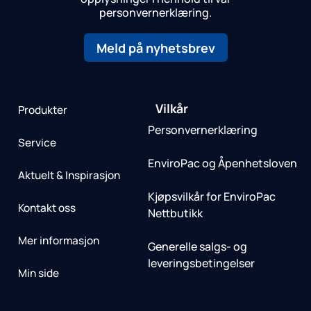
personvernerklæring.
Meld på nyhetsbrev
Vilkår
Produkter
Personvernerklæring
Service
EnviroPac og Åpenhetsloven
Aktuelt & Inspirasjon
Kjøpsvilkår for EnviroPac
Kontakt oss
Nettbutikk
Mer informasjon
Generelle salgs- og
leveringsbetingelser
Min side