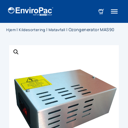
|
|
|
Ozongenerator MAS90
Hjem
Kildesortering
Matavfall