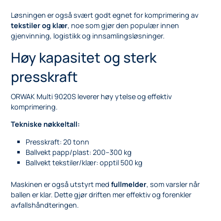
Løsningen er også svært godt egnet for komprimering av
tekstiler og klær
, noe som gjør den populær innen
gjenvinning, logistikk og innsamlingsløsninger.
Høy kapasitet og sterk
presskraft
ORWAK Multi 9020S leverer høy ytelse og effektiv
komprimering.
Tekniske nøkkeltall:
Presskraft: 20 tonn
Ballvekt papp/plast: 200–300 kg
Ballvekt tekstiler/klær: opptil 500 kg
Maskinen er også utstyrt med
fullmelder
, som varsler når
ballen er klar. Dette gjør driften mer effektiv og forenkler
avfallshåndteringen.