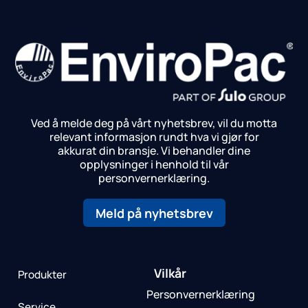
Ved å melde deg på vårt nyhetsbrev, vil du motta
relevant informasjon rundt hva vi gjør for
akkurat din bransje.
Vi behandler dine
opplysninger i henhold til vår
personvernerklæring.
Meld på nyhetsbrev
Vilkår
Produkter
Personvernerklæring
Service