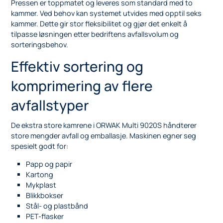
Pressen er toppmatet og leveres som standard med to
kammer. Ved behov kan systemet utvides med opptil seks
kammer. Dette gir stor fleksibilitet og gjør det enkelt å
tilpasse løsningen etter bedriftens avfallsvolum og
sorteringsbehov.
Effektiv sortering og
komprimering av flere
avfallstyper
De ekstra store kamrene i ORWAK Multi 9020S håndterer
store mengder avfall og emballasje. Maskinen egner seg
spesielt godt for:
Papp og papir
Kartong
Mykplast
Blikkbokser
Stål- og plastbånd
PET-flasker