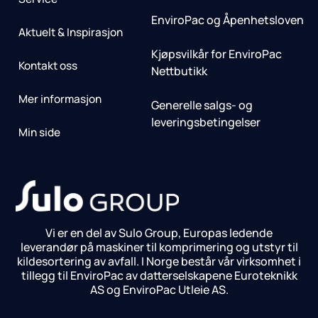
EnviroPac og Åpenhetsloven
Aktuelt & Inspirasjon
Kjøpsvilkår for EnviroPac
Kontakt oss
Nettbutikk
Mer informasjon
Generelle salgs- og
leveringsbetingelser
Min side
Vi er en del av Sulo Group, Europas ledende
leverandør på maskiner til komprimering og utstyr til
kildesortering av avfall. I Norge består vår virksomhet i
tillegg til EnviroPac av datterselskapene Euroteknikk
AS og EnviroPac Utleie AS.