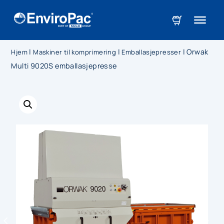
|
|
|
Orwak
Hjem
Maskiner til komprimering
Emballasjepresser
Multi 9020S emballasjepresse