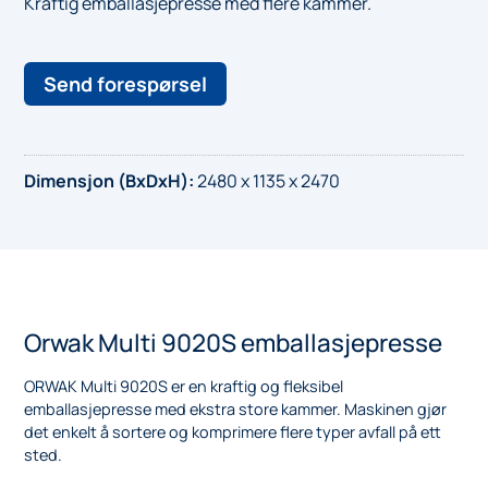
Kraftig emballasjepresse med flere kammer.
Send forespørsel
Dimensjon (BxDxH)
:
2480 x 1135 x 2470
Orwak Multi 9020S emballasjepresse
ORWAK Multi 9020S er en kraftig og fleksibel
emballasjepresse med ekstra store kammer. Maskinen gjør
det enkelt å sortere og komprimere flere typer avfall på ett
sted.