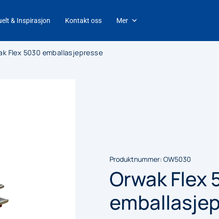
elt & Inspirasjon
Kontakt oss
Mer
ak Flex 5030 emballasjepresse
Produktnummer:
OW5030
Orwak Flex 
emballasje