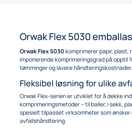
Orwak Flex 5030 emballa
Orwak Flex 5030
komprimerer papir, plast, r
imponerende komprimeringsgrad på opptil 10:
tømminger og lavere håndteringskostnader
Fleksibel løsning for ulike avf
Orwak Flex-serien er utviklet for å dekke indi
komprimeringsmetoder – til baller, i sekk, pl
spesielt tilpasset virksomheter som ønsker 
avfallshåndtering.