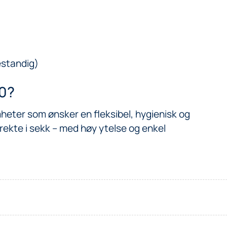
estandig)
30?
mheter som ønsker en fleksibel, hygienisk og
irekte i sekk – med høy ytelse og enkel