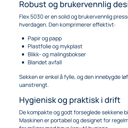
Robust og brukervennlig des
Flex 5030 er en solid og brukervennlig press
hverdagen. Den komprimerer effektivt:
Papir og papp
Plastfolie og mykplast
Blikk- og malingsbokser
Blandet avfall
Sekken er enkel å fylle, og den innebygde l
uanstrengt.
Hygienisk og praktisk i drift
De kompakte og godt forseglede sekkene bidr
Maskinen er portabel og designet for regel