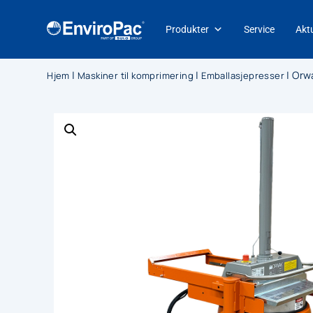
Produkter
Service
Aktu
|
|
|
Orw
Hjem
Maskiner til komprimering
Emballasjepresser