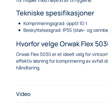
for miljøer med høye krav til hygiene.
Tekniske spesifikasjoner
Komprimeringsgrad: opptil 10:1
Beskyttelsesgrad: IP55 (støv- og vannb
Hvorfor velge Orwak Flex 50
Orwak Flex 5030 er et ideelt valg for virkso
effektiv løsning for komprimering av avfall d
håndtering.
Video