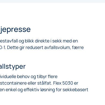
sjepresse
estavfall og blikk direkte i sekk med en
1. Dette gir redusert avfallsvolum, færre
.
allstyper
viduelle behov og tilbyr flere
astcontainere eller stålfat. Flex 5030 er
en enkel og effektiv løsning for sekkebasert