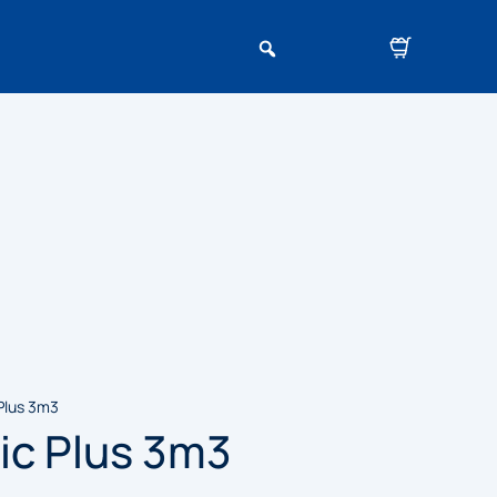
lus 3m3
ic Plus 3m3