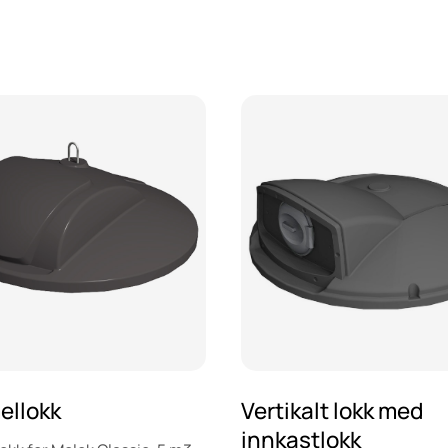
ellokk
Vertikalt lokk med
innkastlokk