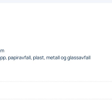
 m
p, papiravfall, plast, metall og glassavfall