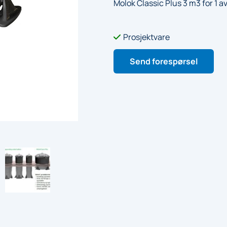
Molok Classic Plus 3 m3 for 1 av
Prosjektvare

Send forespørsel