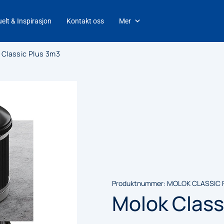
elt & Inspirasjon
Kontakt oss
Mer
 Classic Plus 3m3
Produktnummer:
MOLOK CLASSIC P
Molok Class