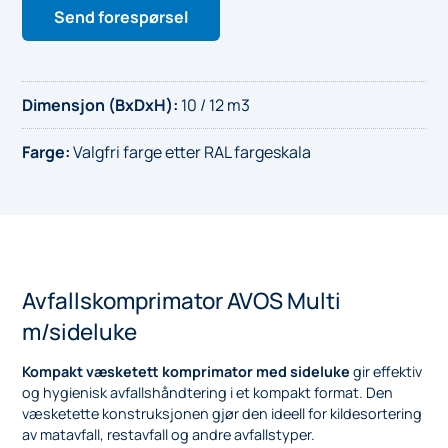
Send forespørsel
Dimensjon (BxDxH)
:
10 / 12 m3
Farge
:
Valgfri farge etter RAL fargeskala
Avfallskomprimator AVOS Multi
m/sideluke
Kompakt væsketett komprimator med sideluke
gir effektiv
og hygienisk avfallshåndtering i et kompakt format. Den
væsketette konstruksjonen gjør den ideell for kildesortering
av matavfall, restavfall og andre avfallstyper.