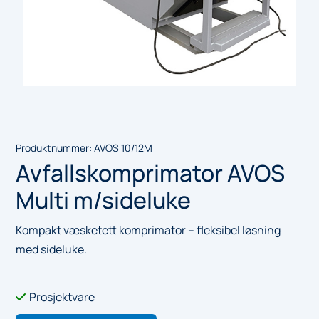
Produktnummer:
AVOS 10/12M
Avfallskomprimator AVOS
Multi m/sideluke
Kompakt væsketett komprimator – fleksibel løsning
med sideluke.
Prosjektvare
