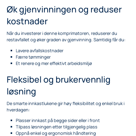
Øk gjenvinningen og reduser
kostnader
Når du investerer i denne komprimatoren, reduserer du
restavfallet og øker graden av gjenvinning. Samtidig får du:
Lavere avfallskostnader
Færre tømminger
Et renere og mer effektivt arbeidsmiljø
Fleksibel og brukervennlig
løsning
De smarte innkastlukene gir høy fleksibilitet og enkel bruk i
hverdagen:
Plasser innkast på begge sider eller i front
Tilpass løsningen etter tilgjengelig plass
Oppnå enkel og ergonomisk håndtering