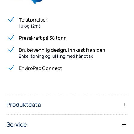
To størrelser
10 og 12m3
Presskraft på 38 tonn
Brukervennlig design, innkast fra siden
Enkel åpning og lukking med håndtak
EnviroPac Connect
Produktdata
Service