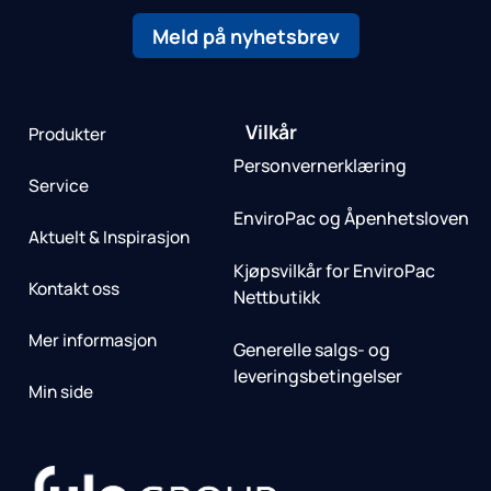
Meld på nyhetsbrev
Vilkår
Produkter
Personvernerklæring
Service
EnviroPac og Åpenhetsloven
Aktuelt & Inspirasjon
Kjøpsvilkår for EnviroPac
Kontakt oss
Nettbutikk
Mer informasjon
Generelle salgs- og
leveringsbetingelser
Min side