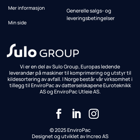
Mer informasjon
Generelle salgs- og
leveringsbetingelser
Min side
Vi er en del av Sulo Group, Europas ledende
leverandør på maskiner til komprimering og utstyr til
kildesortering av avfall. I Norge består vår virksomhet i
tillegg til EnviroPac av datterselskapene Euroteknikk
AS og EnviroPac Utleie AS.



© 2025 EnviroPac
Designet og utviklet av Increo AS