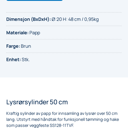
Dimensjon (BxDxH)
:
Ø:20 H: 48 cm / 0,95kg
Materiale
:
Papp
Farge
:
Brun
Enhet
:
Stk.
Lysrørsylinder 50 cm
Kraftig sylinder av papp for innsamling av lysrør over 50 cm
lang. Utstyrt med håndtak for funksjonell tømming og hake
som passer veggfeste SS128-11TVF.