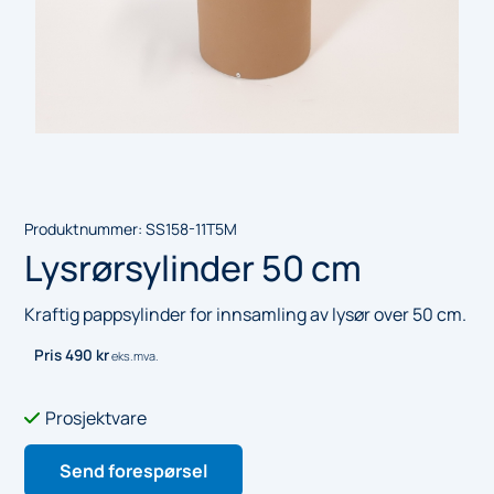
Produktnummer:
SS158-11T5M
Lysrørsylinder 50 cm
Kraftig pappsylinder for innsamling av lysør over 50 cm.
Pris
490
kr
eks.mva.
Prosjektvare

Send forespørsel