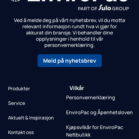
Ved å melde deg på vårt nyhetsbrev, vil du motta
relevant informasjon rundt hva vi gjør for
akkurat din bransje.
Vi behandler dine
opplysninger i henhold til vår
personvernerklæring.
Meld på nyhetsbrev
Vilkår
Produkter
Personvernerklæring
Service
EnviroPac og Åpenhetsloven
Aktuelt & Inspirasjon
Kjøpsvilkår for EnviroPac
Kontakt oss
Nettbutikk