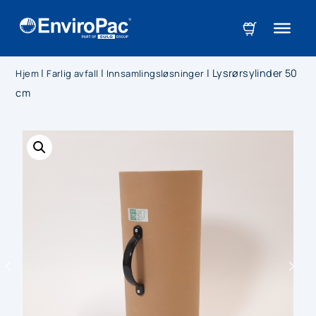
|
|
|
Lysrørsylinder 50
Hjem
Farlig avfall
Innsamlingsløsninger
cm