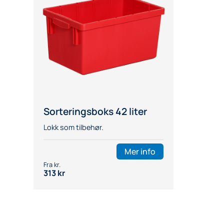
Sorteringsboks 42 liter
Lokk som tilbehør.
Mer info
313
kr