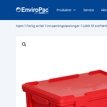
Produkter
Service
Aktu
|
|
|
Lokk til sorte
Hjem
Farlig avfall
Innsamlingsløsninger