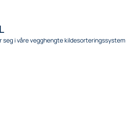
L
r seg i våre vegghengte kildesorteringssystem