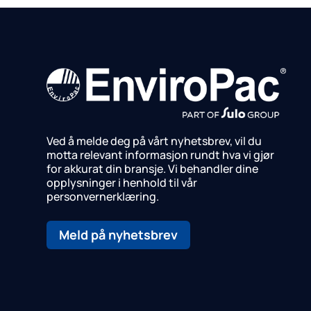
Ved å melde deg på vårt nyhetsbrev, vil du
motta relevant informasjon rundt hva vi gjør
for akkurat din bransje.
Vi behandler dine
opplysninger i henhold til vår
personvernerklæring.
Meld på nyhetsbrev