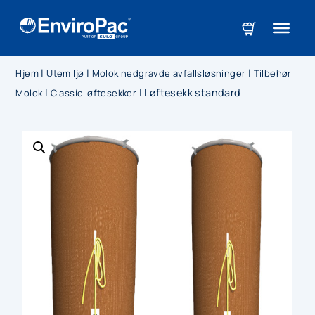
|
|
|
Hjem
Utemiljø
Molok nedgravde avfallsløsninger
Tilbehør
|
|
Løftesekk standard
Molok
Classic løftesekker