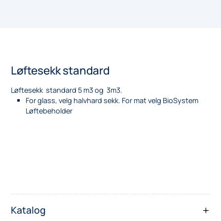
Løftesekk standard
Løftesekk standard 5 m3 og 3m3.
For glass, velg halvhard sekk. For mat velg BioSystem
Løftebeholder
Katalog