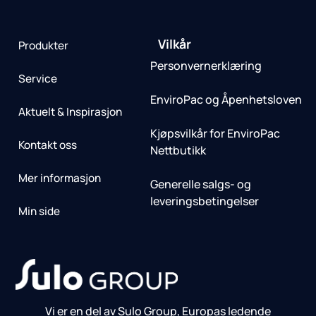
Vilkår
Produkter
Personvernerklæring
Service
EnviroPac og Åpenhetsloven
Aktuelt & Inspirasjon
Kjøpsvilkår for EnviroPac
Kontakt oss
Nettbutikk
Mer informasjon
Generelle salgs- og
leveringsbetingelser
Min side
Vi er en del av Sulo Group, Europas ledende