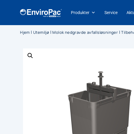
Produkter
Service
Aktu
|
|
|
Hjem
Utemiljø
Molok nedgravde avfallsløsninger
Tilbeh