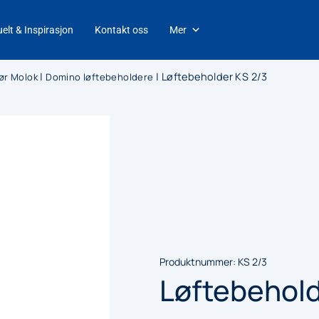
elt & Inspirasjon
Kontakt oss
Mer
|
|
Løftebeholder KS 2/3
ør Molok
Domino løftebeholdere
Produktnummer:
KS 2/3
Løftebehold