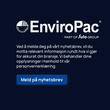
Ved å melde deg på vårt nyhetsbrev, vil du
motta relevant informasjon rundt hva vi gjør
for akkurat din bransje.
Vi behandler dine
opplysninger i henhold til vår
personvernerklæring.
Meld på nyhetsbrev