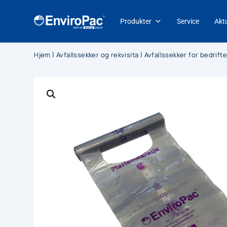
Produkter
Service
Aktu
|
|
Hjem
Avfallssekker og rekvisita
Avfallssekker for bedrif