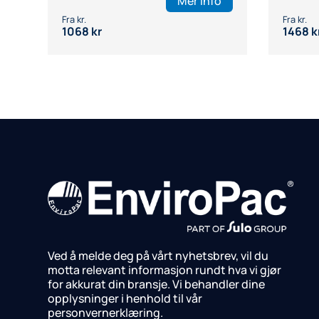
Mer info
1068
kr
1468
k
Ved å melde deg på vårt nyhetsbrev, vil du
motta relevant informasjon rundt hva vi gjør
for akkurat din bransje.
Vi behandler dine
opplysninger i henhold til vår
personvernerklæring.