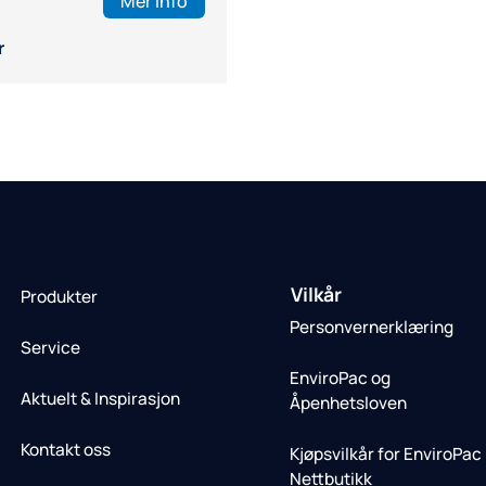
Mer info
r
Vilkår
Produkter
Personvernerklæring
Service
EnviroPac og
Aktuelt & Inspirasjon
Åpenhetsloven
Kontakt oss
Kjøpsvilkår for EnviroPac
Nettbutikk