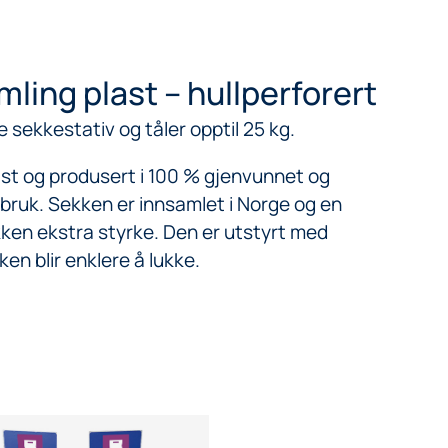
mling plast – hullperforert
 sekkestativ og tåler opptil 25 kg.
last og produsert i 100 % gjenvunnet og
ndbruk. Sekken er innsamlet i Norge og en
kken ekstra styrke. Den er utstyrt med
n blir enklere å lukke.