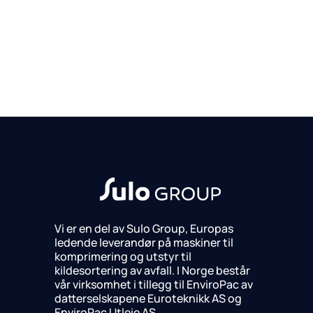
Vi er en del av Sulo Group, Europas
ledende leverandør på maskiner til
komprimering og utstyr til
kildesortering av avfall. I Norge består
vår virksomhet i tillegg til EnviroPac av
datterselskapene Euroteknikk AS og
EnviroPac Utleie AS.