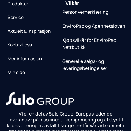
Vilkår
Produkter
Personvernerklæring
Service
EnviroPac og Åpenhetsloven
Aktuelt & Inspirasjon
Kjøpsvilkår for EnviroPac
Kontakt oss
Nettbutikk
Mer informasjon
Generelle salgs- og
leveringsbetingelser
Min side
Vi er en del av Sulo Group, Europas ledende
leverandør på maskiner til komprimering og utstyr til
kildesortering av avfall. I Norge består vår virksomhet i