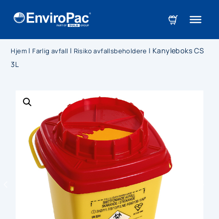
|
|
|
Kanyleboks CS
Hjem
Farlig avfall
Risiko avfallsbeholdere
3L