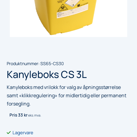
Produktnummer:
SS65-CS30
Kanyleboks CS 3L
Kanyleboks med vrilokk for valg av åpningsstørrelse
samt «klikkregulering» for midlertidig eller permanent
forsegling.
Pris
33
kr
eks.mva.
Lagervare