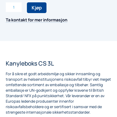
Kanyleboks
Kjøp
CS
3L
Ta kontakt for mer informasjon
antall
Kanyleboks CS 3L
For å sikre et godt arbeidsmiljø og sikker innsamling og
transport av helseinstitusjonens risikoavfall tilbyr viet meget
omfattende sortiment av emballasje og tilbehør. Samtlig
emballasje er UN-godkjent og oppfyller kravene til British
Standard/ NFX på punktsikkerhet. Vår leverandør er en av
Europas ledende produsenter innenfor
risikoavfallsbeholdere og er sertifisert i samsvar med de
strengeste internasjonale sikkerhetsstandarder.