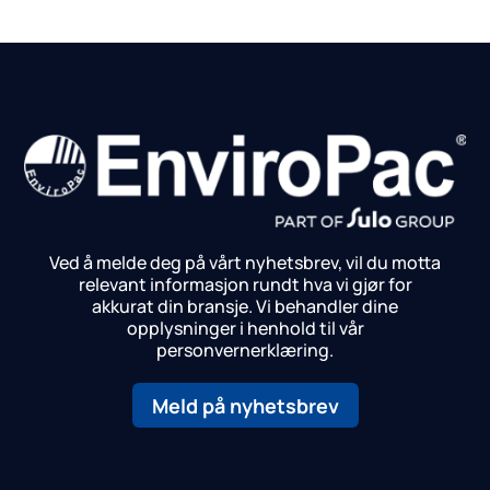
Ved å melde deg på vårt nyhetsbrev, vil du motta
relevant informasjon rundt hva vi gjør for
akkurat din bransje.
Vi behandler dine
opplysninger i henhold til vår
personvernerklæring.
Meld på nyhetsbrev