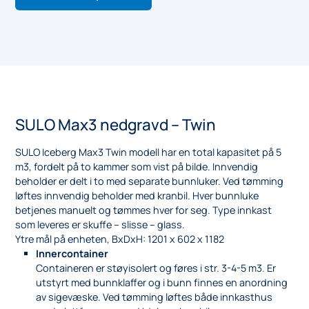
SULO Max3 nedgravd – Twin
SULO Iceberg Max3 Twin modell har en total kapasitet på 5
m3, fordelt på to kammer som vist på bilde. Innvendig
beholder er delt i to med separate bunnluker. Ved tømming
løftes innvendig beholder med kranbil. Hver bunnluke
betjenes manuelt og tømmes hver for seg. Type innkast
som leveres er skuffe – slisse – glass.
Ytre mål på enheten, BxDxH: 1201 x 602 x 1182
Innercontainer
Containeren er støyisolert og føres i str. 3-4-5 m3. Er
utstyrt med bunnklaffer og i bunn finnes en anordning
av sigevæske. Ved tømming løftes både innkasthus