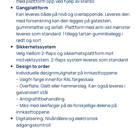
med plattform opp ved hjelp av kranbil
Gangplattform
Kan leveres både på nivå og overlappende. Leveres den
med forsenkning kan den legges på gatestein,
gummimatter og asfalt. Plattform med anti-skli mønster
leveres som standard. I tillegg tartan gummibelegg i
rødt og sort
Sikkerhetssystem
Velg mellom 2-flaps og sikkerhetsplattform mot
motvektsystem. 2-flaps system leveres som standard
Design to order
Individuelle designmuligheter på innkasttoppene:
– Valgfri farge innenfor RAL fargeskala
– Overflate. Glatt eller hammerslag. Kan også leveres i
galvanisert stål
– Antigrafittbehandling
– Miks med lakkfarger på de forskjellige delene på
innkasttoppene
Digitalisering; Nivåmålere og elektronisk
adgangskontroll