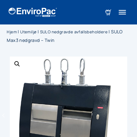
|
|
|
SULO
Hjem
Utemiljø
SULO nedgravde avfallsbeholdere
Max3 nedgravd – Twin