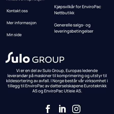
Kjøpsvilkår for EnviroPac
Kontakt oss
Nettbutikk
Mer informasjon
Generelle salgs- og
leveringsbetingelser
Min side
Vi er en del av Sulo Group, Europas ledende
leverandør på maskiner til komprimering og utstyr til
kildesortering av avfall. I Norge består vår virksomhet i
tillegg til EnviroPac av datterselskapene Euroteknikk
AS og EnviroPac Utleie AS.


