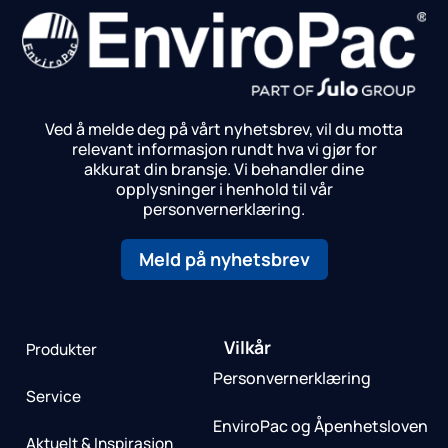
Ved å melde deg på vårt nyhetsbrev, vil du motta
relevant informasjon rundt hva vi gjør for
akkurat din bransje.
Vi behandler dine
opplysninger i henhold til vår
personvernerklæring.
Meld på nyhetsbrev
Vilkår
Produkter
Personvernerklæring
Service
EnviroPac og Åpenhetsloven
Aktuelt & Inspirasjon