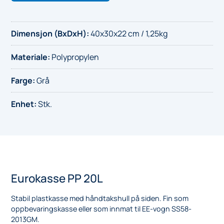
Dimensjon (BxDxH)
:
40x30x22 cm / 1,25kg
Materiale
:
Polypropylen
Farge
:
Grå
Enhet
:
Stk.
Eurokasse PP 20L
Stabil plastkasse med håndtakshull på siden. Fin som
oppbevaringskasse eller som innmat til EE-vogn SS58-
2013GM.