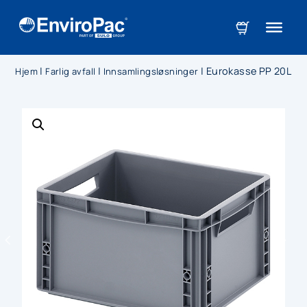
|
|
|
Eurokasse PP 20L
Hjem
Farlig avfall
Innsamlingsløsninger