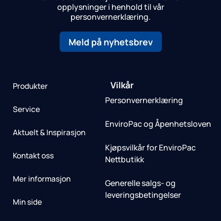
opplysninger i henhold til vår
personvernerklæring.
Meld på nyhetsbrev
Vilkår
Produkter
Personvernerklæring
Service
EnviroPac og Åpenhetsloven
Aktuelt & Inspirasjon
Kjøpsvilkår for EnviroPac
Kontakt oss
Nettbutikk
Mer informasjon
Generelle salgs- og
leveringsbetingelser
Min side