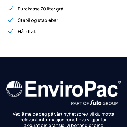
Eurokasse 20 liter grå
Stabil og stablebar
Håndtak
Ved å melde deg på vårt nyhetsbrev, vil du motta
relevant informasjon rundt hva vi gjør for
akkurat din bransje.
Vi behandler dine