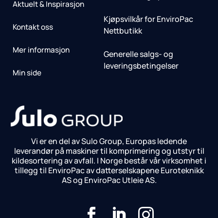
Aktuelt & Inspirasjon
Kjøpsvilkår for EnviroPac
Kontakt oss
Nettbutikk
Mer informasjon
Generelle salgs- og
leveringsbetingelser
Min side
Vi er en del av Sulo Group, Europas ledende
leverandør på maskiner til komprimering og utstyr til
kildesortering av avfall. I Norge består vår virksomhet i
tillegg til EnviroPac av datterselskapene Euroteknikk
AS og EnviroPac Utleie AS.


