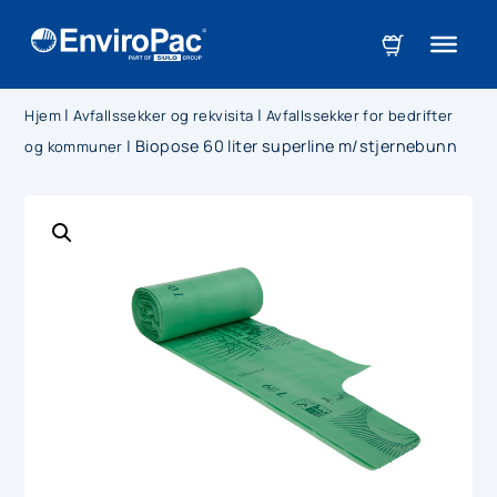
|
|
Hjem
Avfallssekker og rekvisita
Avfallssekker for bedrifter
|
Biopose 60 liter superline m/stjernebunn
og kommuner