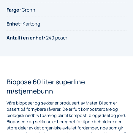
Farge
:
Grønn
Enhet
:
Kartong
Antall i en enhet
:
240 poser
Biopose 60 liter superline
m/stjernebunn
Våre bioposer og sekker er produsert av Mater-BI som er
basert på fornybare råvarer. De er fult komposterbare og
biologisk nedbrytbare og blir til kompost, biogjødsel og jord.
Bioposene og sekkene er beregnet for åpne beholdere der
store deler av det organiske avfallet fordamper, noe som gir