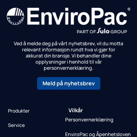
Ved å melde deg på vårt nyhetsbrev, vil du motta
relevant informasjon rundt hva vi gjør for
akkurat din bransje.
Vi behandler dine
opplysninger i henhold til vår
personvernerklæring.
Meld på nyhetsbrev
Vilkår
Produkter
Personvernerklæring
Service
EnviroPac og Åpenhetsloven