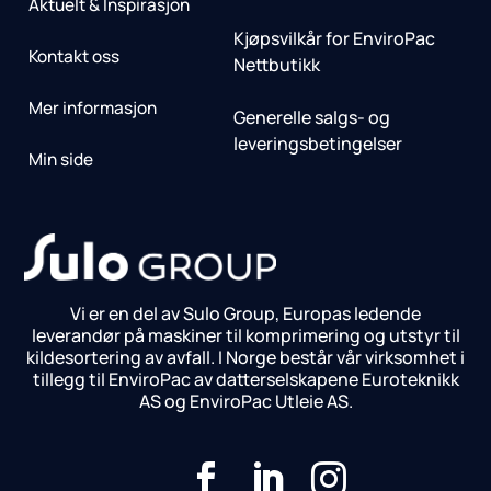
Aktuelt & Inspirasjon
Kjøpsvilkår for EnviroPac
Kontakt oss
Nettbutikk
Mer informasjon
Generelle salgs- og
leveringsbetingelser
Min side
Vi er en del av Sulo Group, Europas ledende
leverandør på maskiner til komprimering og utstyr til
kildesortering av avfall. I Norge består vår virksomhet i
tillegg til EnviroPac av datterselskapene Euroteknikk
AS og EnviroPac Utleie AS.


