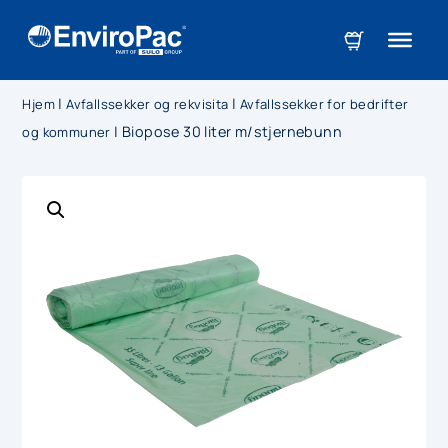
|
|
Hjem
Avfallssekker og rekvisita
Avfallssekker for bedrifter
|
Biopose 30 liter m/stjernebunn
og kommuner