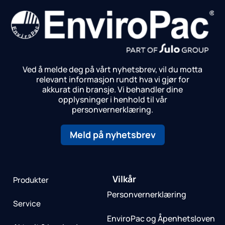
Ved å melde deg på vårt nyhetsbrev, vil du motta
relevant informasjon rundt hva vi gjør for
akkurat din bransje.
Vi behandler dine
opplysninger i henhold til vår
personvernerklæring.
Meld på nyhetsbrev
Vilkår
Produkter
Personvernerklæring
Service
EnviroPac og Åpenhetsloven