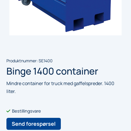
Produktnummer:
SE1400
Binge 1400 container
Mindre container for truck med gaffelspreder. 1400
liter.
Bestillingsvare
Send forespørsel