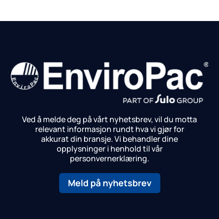
Ved å melde deg på vårt nyhetsbrev, vil du motta
relevant informasjon rundt hva vi gjør for
akkurat din bransje.
Vi behandler dine
opplysninger i henhold til vår
personvernerklæring.
Meld på nyhetsbrev