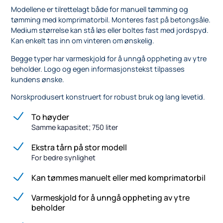
Modellene er tilrettelagt både for manuell tømming og
tømming med komprimatorbil. Monteres fast på betongsåle.
Medium størrelse kan stå løs eller boltes fast med jordspyd.
Kan enkelt tas inn om vinteren om ønskelig.
Begge typer har varmeskjold for å unngå oppheting av ytre
beholder. Logo og egen informasjonstekst tilpasses
kundens ønske.
Norskprodusert konstruert for robust bruk og lang levetid.
To høyder
Samme kapasitet; 750 liter
Ekstra tårn på stor modell
For bedre synlighet
Kan tømmes manuelt eller med komprimatorbil
Varmeskjold for å unngå oppheting av ytre
beholder