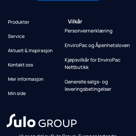
Vilkår
Produkter
Personvernerklæring
Service
EnviroPac og Åpenhetsloven
Aktuelt & Inspirasjon
Kjøpsvilkår for EnviroPac
Kontakt oss
Nettbutikk
Mer informasjon
Generelle salgs- og
leveringsbetingelser
Min side