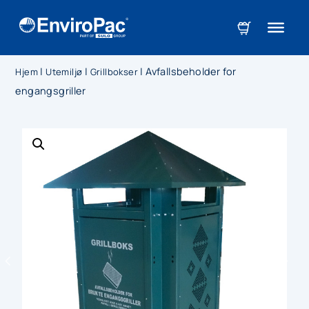
|
|
|
Avfallsbeholder for
Hjem
Utemiljø
Grillbokser
engangsgriller