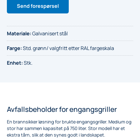
Send forespørsel
Materiale
:
Galvanisert stål
Farge
:
Std. grønn/ valgfritt etter RAL fargeskala
Enhet
:
Stk.
Avfallsbeholder for engangsgriller
En brannsikker løsning for brukte engangsgriller. Medium og
stor har sammen kapasitet på 750 liter. Stor modell har et
ekstra tårn, slik at den synes godt i landskapet.