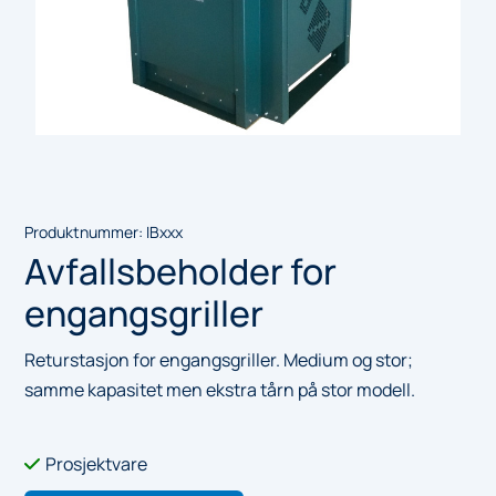
Produktnummer:
IBxxx
Avfallsbeholder for
engangsgriller
Returstasjon for engangsgriller. Medium og stor;
samme kapasitet men ekstra tårn på stor modell.
Prosjektvare
