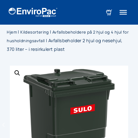
|
|
Hjem
Kildesortering
Avfallsbeholdere på 2 hjul og 4 hjul for
|
Avfallsbeholder 2 hjul og nesehjul,
husholdningsavfall
370 liter – i resirkulert plast