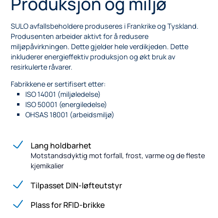
Produksjon og miljø
SULO avfallsbeholdere produseres i Frankrike og Tyskland.
Produsenten arbeider aktivt for å redusere
miljøpåvirkningen. Dette gjelder hele verdikjeden. Dette
inkluderer energieffektiv produksjon og økt bruk av
resirkulerte råvarer.
Fabrikkene er sertifisert etter:
ISO 14001 (miljøledelse)
ISO 50001 (energiledelse)
OHSAS 18001 (arbeidsmiljø)
Lang holdbarhet
Motstandsdyktig mot forfall, frost, varme og de fleste
kjemikalier
Tilpasset DIN-løfteutstyr
Plass for RFID-brikke