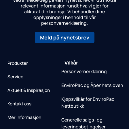
relevant informasjon rundt hva vi gjør for
akkurat din bransje.
Vi behandler dine
opplysninger i henhold til vår
personvernerklæring.
Meld på nyhetsbrev
Vilkår
Produkter
Personvernerklæring
Service
EnviroPac og Åpenhetsloven
Aktuelt & Inspirasjon
Kjøpsvilkår for EnviroPac
Kontakt oss
Nettbutikk
Mer informasjon
Generelle salgs- og
leveringsbetingelser