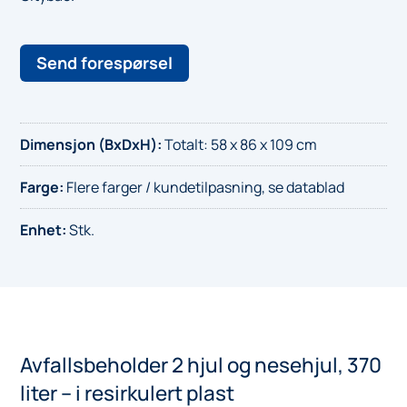
Send forespørsel
Dimensjon (BxDxH)
:
Totalt: 58 x 86 x 109 cm
Farge
:
Flere farger / kundetilpasning, se datablad
Enhet
:
Stk.
Avfallsbeholder 2 hjul og nesehjul, 370
liter – i resirkulert plast