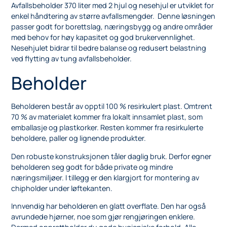
Avfallsbeholder 370 liter med 2 hjul og nesehjul er utviklet for
enkel håndtering av større avfallsmengder. Denne løsningen
passer godt for borettslag, næringsbygg og andre områder
med behov for høy kapasitet og god brukervennlighet.
Nesehjulet bidrar til bedre balanse og redusert belastning
ved flytting av tung avfallsbeholder.
Beholder
Beholderen består av opptil 100 % resirkulert plast. Omtrent
70 % av materialet kommer fra lokalt innsamlet plast, som
emballasje og plastkorker. Resten kommer fra resirkulerte
beholdere, paller og lignende produkter.
Den robuste konstruksjonen tåler daglig bruk. Derfor egner
beholderen seg godt for både private og mindre
næringsmiljøer. I tillegg er den klargjort for montering av
chipholder under løftekanten.
Innvendig har beholderen en glatt overflate. Den har også
avrundede hjørner, noe som gjør rengjøringen enklere.