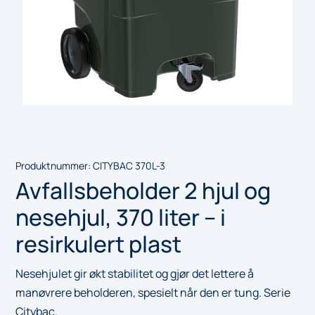
Produktnummer:
CITYBAC 370L-3
Avfallsbeholder 2 hjul og
nesehjul, 370 liter – i
resirkulert plast
Nesehjulet gir økt stabilitet og gjør det lettere å
manøvrere beholderen, spesielt når den er tung. Serie
Citybac.