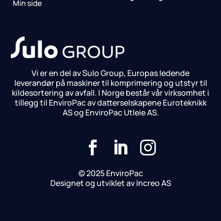
Min side
Vi er en del av Sulo Group, Europas ledende
leverandør på maskiner til komprimering og utstyr til
kildesortering av avfall. I Norge består vår virksomhet i
tillegg til EnviroPac av datterselskapene Euroteknikk
AS og EnviroPac Utleie AS.



© 2025 EnviroPac
Designet og utviklet av Increo AS