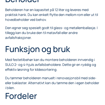
Beholderen har en kapasitet på 12 liter og leveres med
praktisk hank. Du kan enkelt flytte den mellom rom eller ut til
hovedbeholder ved behov.
Den egner seg spesielt godt til glass- og metallemballasje. I
tillegg kan du bruke den til matavfall eller andre
avfallsfraksjoner.
Funksjon og bruk
Med festetilbehør kan du montere beholderen innvendig i
SULO 2- og 4-hjuls avfallsbeholdere. Dette gir en ryddig og
effektiv løsning for kildesortering.
Du tømmer beholderen manuelt i renovasjonsbil med side-
eller baklaster. Alternativt kan du tømme den i egen beholder
i bilen.
Fordeler