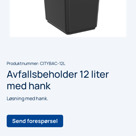
Produktnummer:
CITYBAC-12L
Avfallsbeholder 12 liter
med hank
Løsning med hank.
Send forespørsel