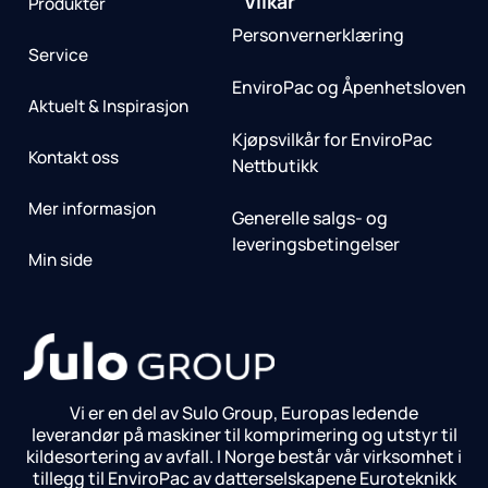
Vilkår
Produkter
Personvernerklæring
Service
EnviroPac og Åpenhetsloven
Aktuelt & Inspirasjon
Kjøpsvilkår for EnviroPac
Kontakt oss
Nettbutikk
Mer informasjon
Generelle salgs- og
leveringsbetingelser
Min side
Vi er en del av Sulo Group, Europas ledende
leverandør på maskiner til komprimering og utstyr til
kildesortering av avfall. I Norge består vår virksomhet i
tillegg til EnviroPac av datterselskapene Euroteknikk