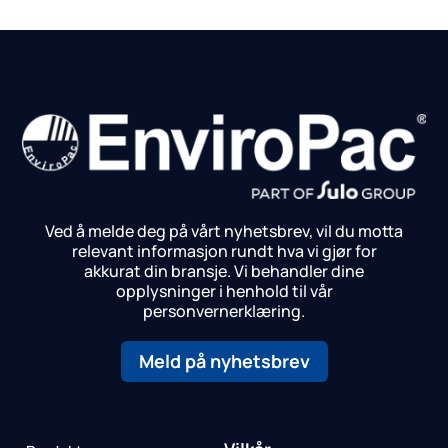
Ved å melde deg på vårt nyhetsbrev, vil du motta
relevant informasjon rundt hva vi gjør for
akkurat din bransje.
Vi behandler dine
opplysninger i henhold til vår
personvernerklæring.
Meld på nyhetsbrev