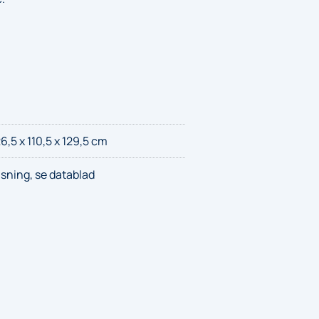
26,5 x 110,5 x 129,5 cm
asning, se datablad