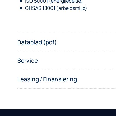
ISO 50001 (energiledelse)
OHSAS 18001 (arbeidsmiljø)
Datablad (pdf)
Service
Leasing / Finansiering