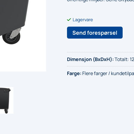
Lagervare
Send forespørsel
Dimensjon (BxDxH)
:
Totalt: 1
Farge
:
Flere farger / kundetilp