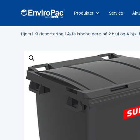
Produkter
Service
Aktu
|
|
Hjem
Kildesortering
Avfallsbeholdere på 2 hjul og 4 hjul