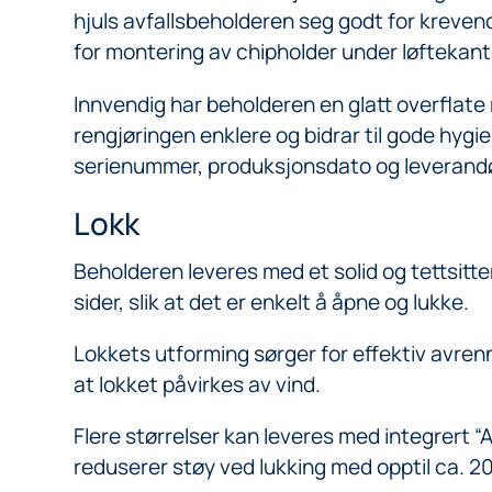
hjuls avfallsbeholderen seg godt for kreven
for montering av chipholder under løftekant
Innvendig har beholderen en glatt overflate
rengjøringen enklere og bidrar til gode hygi
serienummer, produksjonsdato og leverandø
Lokk
Beholderen leveres med et solid og tettsitt
sider, slik at det er enkelt å åpne og lukke.
Lokkets utforming sørger for effektiv avrenni
at lokket påvirkes av vind.
Flere størrelser kan leveres med integrert 
reduserer støy ved lukking med opptil ca. 20