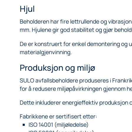
Hjul
Beholderen har fire lettrullende og vibras
mm. Hjulene gir god stabilitet og gjør behold
De er konstruert for enkel demontering og utsk
materialgjenvinning.
Produksjon og miljø
SULO avfallsbeholdere produseres i Frankri
for å redusere miljøpåvirkningen gjennom he
Dette inkluderer energieffektiv produksjon o
Fabrikkene er sertifisert etter:
ISO 14001 (miljøledelse)