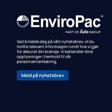
Ved å melde deg på vårt nyhetsbrev, vil du
motta relevant informasjon rundt hva vi gjør
for akkurat din bransje.
Vi behandler dine
opplysninger i henhold til vår
personvernerklæring.
Meld på nyhetsbrev