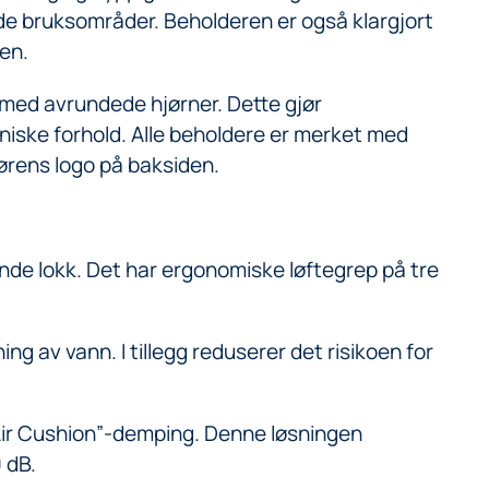
de bruksområder. Beholderen er også klargjort
en.
 med avrundede hjørner. Dette gjør
eniske forhold. Alle beholdere er merket med
rens logo på baksiden.
ende lokk. Det har ergonomiske løftegrep på tre
ng av vann. I tillegg reduserer det risikoen for
“Air Cushion”-demping. Denne løsningen
 dB.