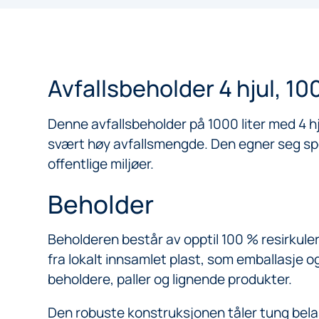
Avfallsbeholder 4 hjul, 1000
Denne avfallsbeholder på 1000 liter med 4 h
svært høy avfallsmengde. Den egner seg spes
offentlige miljøer.
Beholder
Beholderen består av opptil 100 % resirkul
fra lokalt innsamlet plast, som emballasje o
beholdere, paller og lignende produkter.
Den robuste konstruksjonen tåler tung bela