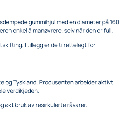
jonsdempede gummihjul med en diameter på 160
eren enkel å manøvrere, selv når den er full.
ifting. I tillegg er de tilrettelagt for
ke og Tyskland. Produsenten arbeider aktivt
le verdikjeden.
g økt bruk av resirkulerte råvarer.