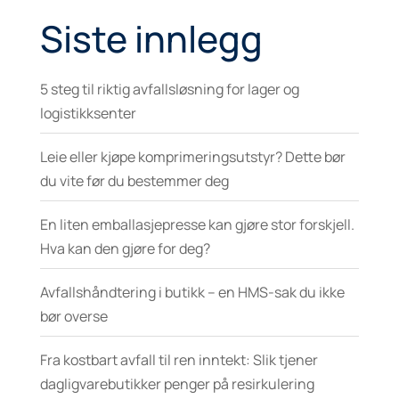
Siste innlegg
5 steg til riktig avfallsløsning for lager og
logistikksenter
Leie eller kjøpe komprimeringsutstyr? Dette bør
du vite før du bestemmer deg
En liten emballasjepresse kan gjøre stor forskjell.
Hva kan den gjøre for deg?
Avfallshåndtering i butikk – en HMS-sak du ikke
bør overse
Fra kostbart avfall til ren inntekt: Slik tjener
dagligvarebutikker penger på resirkulering