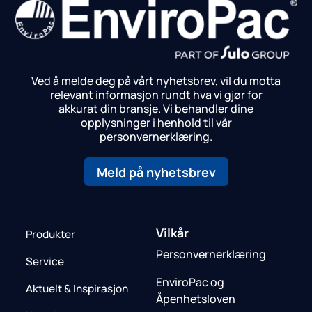
Ved å melde deg på vårt nyhetsbrev, vil du motta
relevant informasjon rundt hva vi gjør for
akkurat din bransje.
Vi behandler dine
opplysninger i henhold til vår
personvernerklæring.
Meld på nyhetsbrev
Vilkår
Produkter
Personvernerklæring
Service
EnviroPac og
Aktuelt & Inspirasjon
Åpenhetsloven