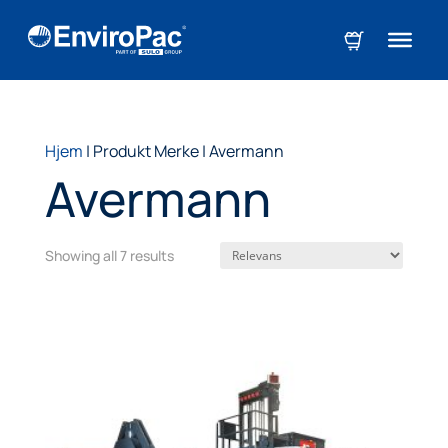
Hjem
|
Produkt Merke
|
Avermann
Avermann
Showing all 7 results