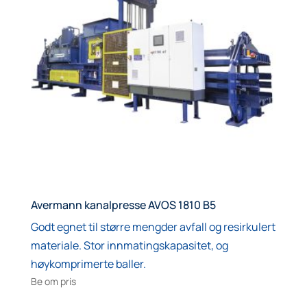
Avermann kanalpresse AVOS 1810 B5
Godt egnet til større mengder avfall og resirkulert
materiale. Stor innmatingskapasitet, og
høykomprimerte baller.
Be om pris