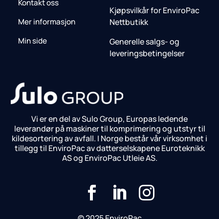
Kontakt oss
Kjøpsvilkår for EnviroPac
Mer informasjon
Nettbutikk
Min side
Generelle salgs- og
leveringsbetingelser
Vi er en del av Sulo Group, Europas ledende
leverandør på maskiner til komprimering og utstyr til
kildesortering av avfall. I Norge består vår virksomhet i
tillegg til EnviroPac av datterselskapene Euroteknikk
AS og EnviroPac Utleie AS.



© 2025 EnviroPac